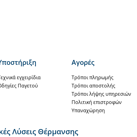
Υποστήριξη
Αγορές
Τεχνικά εγχειρίδια
Τρόποι πληρωμής
Οδηγίες Παγετού
Τρόποι αποστολής
Τρόποι λήψης υπηρεσιών
Πολιτική επιστροφών
Υπαναχώρηση
ακές Λύσεις Θέρμανσης