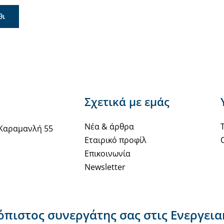
θι
Σχετικά με εμάς
Νέα & άρθρα
Καραμανλή 55
Εταιρικό προφίλ
Επικοινωνία
Newsletter
ιόπιστος συνεργάτης σας στις Ενεργει