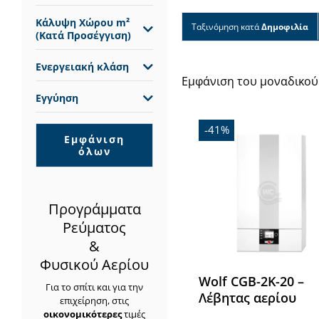
Κάλυψη Χώρου m²
Ταξινόμηση κατά
Δημοφιλία
(Κατά Προσέγγιση)
Ενεργειακή κλάση
Εμφάνιση του μοναδικού
Εγγύηση
-41%
Εμφάνιση
όλων
Προγράμματα
Ρεύματος
&
Φυσικού Αερίου
Wolf CGB-2K-20 –
Για το σπίτι και για την
Λέβητας αερίου
επιχείρηση, στις
οικονομικότερες
τιμές