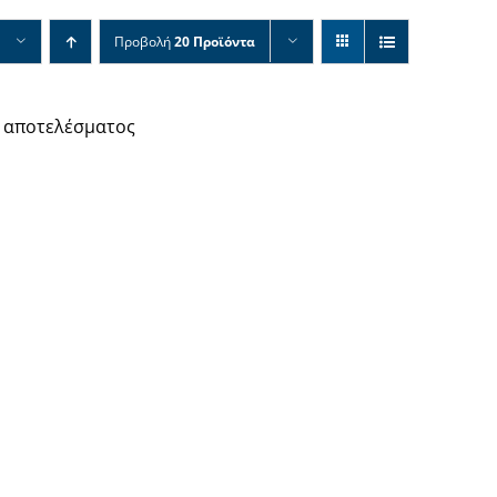
Προβολή
20 Προϊόντα
 αποτελέσματος