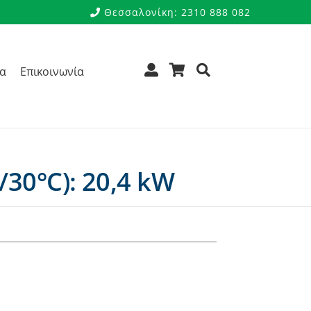
Θεσσαλονίκη: 2310 888 082
ρα
Επικοινωνία
30°C): 20,4 kW