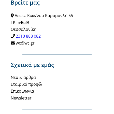
Βρείτε μας
Λεωφ. Κων/νου Καραμανλή 55
ΤΚ: 54639
Θεσσαλονίκη
2310 888 082
wc@wc.gr
Σχετικά με εμάς
Νέα & άρθρα
Εταιρικό προφίλ
Επικοινωνία
Newsletter