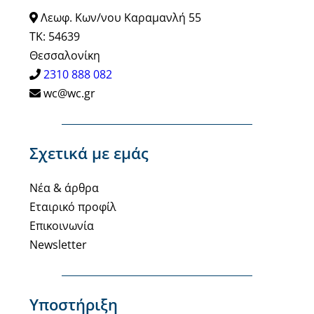
Λεωφ. Κων/νου Καραμανλή 55
ΤΚ: 54639
Θεσσαλονίκη
2310 888 082
wc@wc.gr
Σχετικά με εμάς
Νέα & άρθρα
Εταιρικό προφίλ
Επικοινωνία
Newsletter
Υποστήριξη