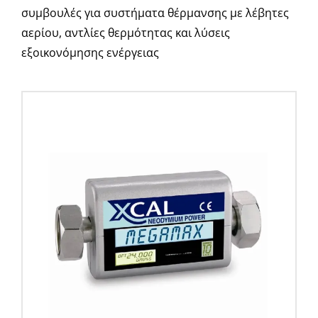
Νέα & άρθρα
συμβουλές για συστήματα θέρμανσης με λέβητες
αερίου, αντλίες θερμότητας και λύσεις
Επικοινωνία
εξοικονόμησης ενέργειας