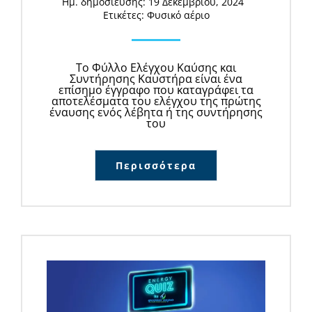
Ημ. δημοσίευσης: 19 Δεκεμβρίου, 2024
Ετικέτες:
Φυσικό αέριο
Το Φύλλο Ελέγχου Καύσης και
Συντήρησης Καυστήρα είναι ένα
επίσημο έγγραφο που καταγράφει τα
αποτελέσματα του ελέγχου της πρώτης
έναυσης ενός λέβητα ή της συντήρησης
του
Περισσότερα