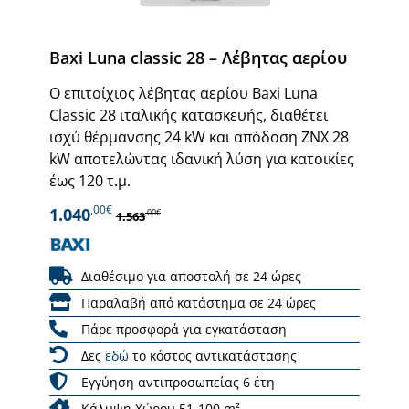
Baxi Luna classic 28 – Λέβητας αερίου
Ο επιτοίχιος λέβητας αερίου Baxi Luna
Classic 28 ιταλικής κατασκευής, διαθέτει
ισχύ θέρμανσης 24 kW και απόδοση ΖΝΧ 28
kW αποτελώντας ιδανική λύση για κατοικίες
έως 120 τ.μ.
,00€
1.040
,00€
1.563
Διαθέσιμο για αποστολή σε 24 ώρες
Παραλαβή από κατάστημα σε 24 ώρες
Πάρε προσφορά για εγκατάσταση
Δες
εδώ
το κόστος αντικατάστασης
Εγγύηση αντιπροσωπείας 6 έτη
Κάλυψη Χώρου 51-100 m²