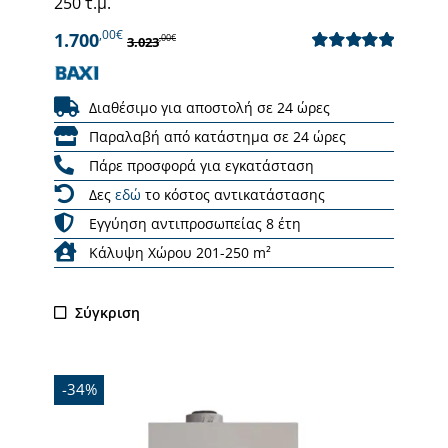
250 τ.μ.
,00€
1.700
,00€
3.023
Βαθμολογήθηκε
με
5.00
από 5
Διαθέσιμο για αποστολή σε 24 ώρες
Παραλαβή από κατάστημα σε 24 ώρες
Πάρε προσφορά για εγκατάσταση
Δες
εδώ
το κόστος αντικατάστασης
Εγγύηση αντιπροσωπείας 8 έτη
Κάλυψη Χώρου 201-250 m²
Σύγκριση
-34%