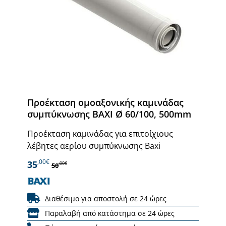
Προέκταση ομοαξονικής καμινάδας
συμπύκνωσης BAXI Ø 60/100, 500mm
Προέκταση καμινάδας για επιτοίχιους
λέβητες αερίου συμπύκνωσης Baxi
,00€
35
,00€
50
Διαθέσιμο για αποστολή σε 24 ώρες
Παραλαβή από κατάστημα σε 24 ώρες