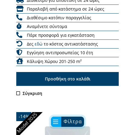
Διαθέσιμο για αποστολή σε 24 ώρες
Παραλαβή από κατάστημα σε 24 ώρες
Διαθέσιμο κατόπιν παραγγελίας
Αναμένετε σύντομα
Πάρε προσφορά για εγκατάσταση
Δες
εδώ
το κόστος αντικατάστασης
Εγγύηση αντιπροσωπείας 10 έτη
Κάλυψη Χώρου 201-250 m²
Προσθήκη στο καλάθι
Σύγκριση
Model 2025
-14%
Φίλτρα