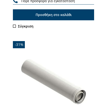
Πάρε προσφορά για εγκατάσταση
Προσθήκη στο καλάθι
Σύγκριση
-31%