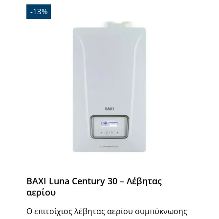
-13%
BAXI Luna Century 30 – Λέβητας
αερίου
Ο επιτοίχιος λέβητας αερίου συμπύκνωσης