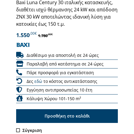
Baxi Luna Century 30 ιταλικής κατασκευής,
διαθέτει ισχύ θέρμανσης 24 kW και απόδοση
ΖΝΧ 30 kW αποτελώντας ιδανική λύση για
κατοικίες έως 150 τ.μ.
,00€
1.550
,00€
1.780
Διαθέσιμο για αποστολή σε 24 ώρες
Παραλαβή από κατάστημα σε 24 ώρες
Πάρε προσφορά για εγκατάσταση
Δες
εδώ
το κόστος αντικατάστασης
Εγγύηση αντιπροσωπείας 10 έτη
Κάλυψη Χώρου 101-150 m²
Προσθήκη στο καλάθι
Σύγκριση