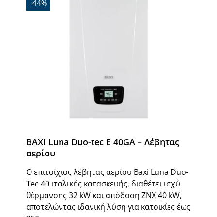
-44%
BAXI Luna Duo-tec E 40GA – Λέβητας
αερίου
Ο επιτοίχιος λέβητας αερίου Baxi Luna Duo-
Tec 40 ιταλικής κατασκευής, διαθέτει ισχύ
θέρμανσης 32 kW και απόδοση ΖΝΧ 40 kW,
αποτελώντας ιδανική λύση για κατοικίες έως