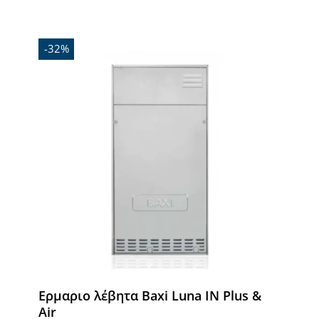
-32%
Ερμαριο λέβητα Baxi Luna IN Plus &
Air