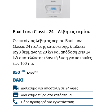
Baxi Luna Classic 24 – Λέβητας αερίου
Ο επιτοίχιος λέβητας αερίου Baxi Luna
Classic 24 ιταλικής κατασκευής, διαθέτει
ισχύ θέρμανσης 20 kW και απόδοση ΖΝΧ 24
kW αποτελώντας ιδανική λύση για κατοικίες
έως 100 τ.μ.
,00€
950
,00€
1.100
Διαθέσιμο για αποστολή σε 24 ώρες
Διαθέσιμο τώρα στο κατάστημα
Πάρε προσφορά για εγκατάσταση