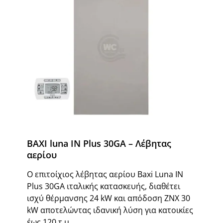
BAXI luna IN Plus 30GA – Λέβητας
αερίου
Ο επιτοίχιος λέβητας αερίου Baxi Luna IN
Plus 30GA ιταλικής κατασκευής, διαθέτει
ισχύ θέρμανσης 24 kW και απόδοση ΖΝΧ 30
kW αποτελώντας ιδανική λύση για κατοικίες
έως 120 τ.μ.