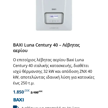
BAXI Luna Century 40 – Λέβητας
αερίου
Ο επιτοίχιος λέβητας αερίου Baxi Luna
Century 40 ιταλικής κατασκευής, διαθέτει
ισχύ θέρμανσης 32 kW και απόδοση ΖΝΧ 40
kW, αποτελώντας ιδανική λύση για κατοικίες
έως 250 τ.μ.
,00€
1.850
,00€
2.100