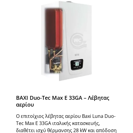
BAXI Duo-Tec Max E 33GA – Λέβητας
αερίου
Ο επιτοίχιος λέβητας αερίου Baxi Luna Duo-
Tec Max E 33GA ιταλικής κατασκευής,
διαθέτει ισχύ θέρμανσης 28 kW και απόδοση