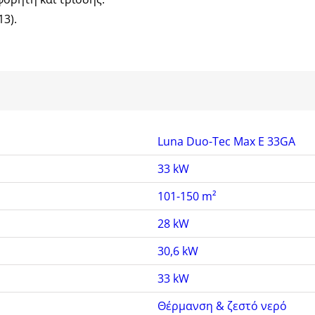
3).
Luna Duo-Tec Max E 33GA
33 kW
101-150 m²
28 kW
30,6 kW
33 kW
Θέρμανση & ζεστό νερό