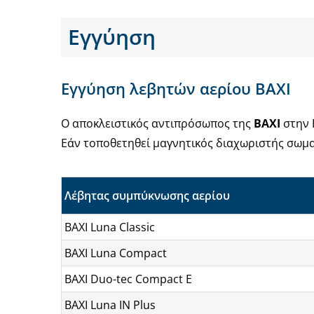
Εγγύηση
Εγγύηση λεβητών αερίου BAXI
Ο αποκλειστικός αντιπρόσωπος της
BAXI
στην 
Εάν τοποθετηθεί μαγνητικός διαχωριστής σωμ
Λέβητας συμπύκνωσης αερίου
BAXI Luna Classic
BAXI Luna Compact
BAXI Duo-tec Compact E
BAXI Luna IN Plus