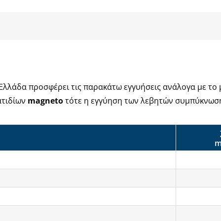
Ελλάδα προσφέρει τις παρακάτω εγγυήσεις ανάλογα με το 
ατιδίων
magneto
τότε η εγγύηση των λεβητών συμπύκνωσης
m