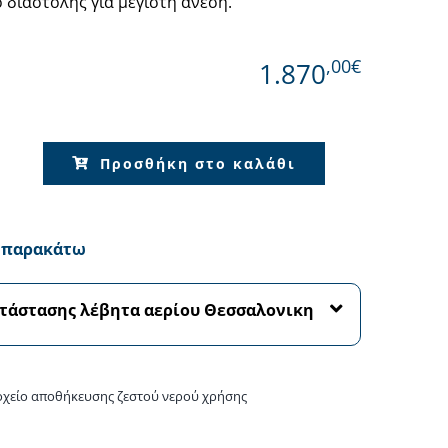
διαστολής για μέγιστη άνεση.
,00€
1.870
Όλες οι Μάρκες
Προσθήκη στο καλάθι
α παρακάτω
ατάστασης λέβητα αερίου Θεσσαλονικη
δοχείο αποθήκευσης ζεστού νερού χρήσης