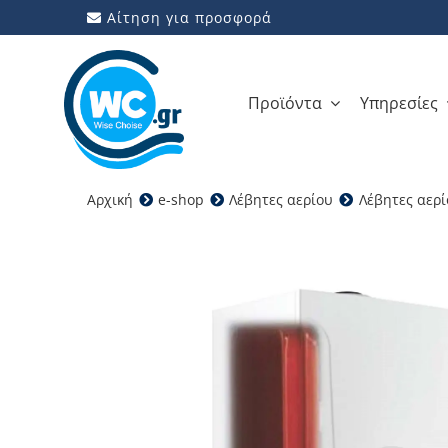
Μετάβαση
Αίτηση για προσφορά
στο
περιεχόμενο
Προϊόντα
Υπηρεσίες
Αρχική
e-shop
Λέβητες αερίου
Λέβητες αερί