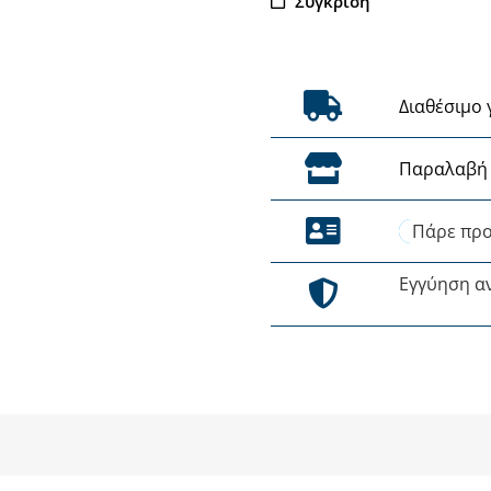
Σύγκριση
Διαθέσιμο 
Παραλαβή 
Πάρε προ
Εγγύηση α