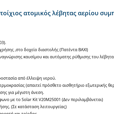
ιτοίχιος ατομικός λέβητας αερίου συ
3).
χρήσης ,στο δοχείο διαστολής (Πατέντα ΒΑΧΙ)
ναγνώρισης καυσίμου και αυτόματης ρύθμισης του λέβητα
ροστασία από έλλειψη νερού.
ερμοκρασίας (απαιτεί πρόσθετο αισθητήριο εξωτερικής θε
ης για μέγιστη άνεση.
ωνο με το Solar Kit V20M25001 (Δεν περιλαμβάνεται)
σης. (Σε κατάσταση λειτουργείας)
ορητή και τρίοδης.