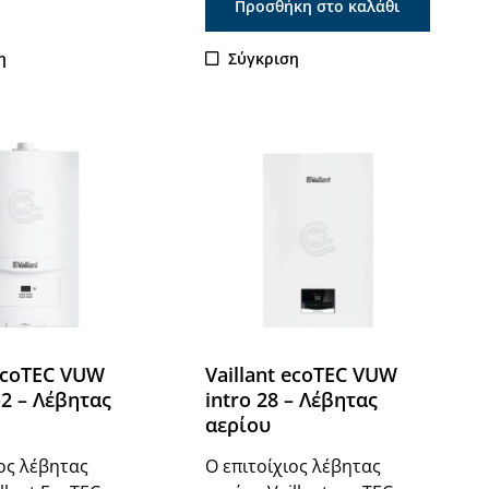
Προσθήκη στο καλάθι
η
Σύγκριση
 ecoTEC VUW
Vaillant ecoTEC VUW
-2 – Λέβητας
intro 28 – Λέβητας
αερίου
ιος λέβητας
Ο επιτοίχιος λέβητας