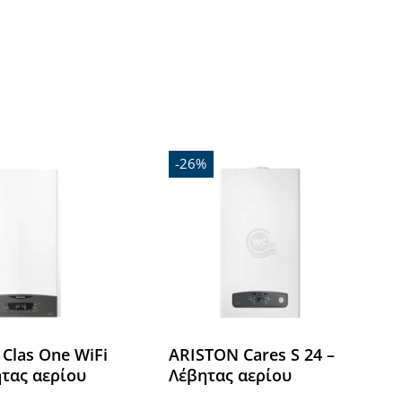
Όλες οι Μάρκες
-26%
Clas One WiFi
ARISTON Cares S 24 –
ητας αερίου
Λέβητας αερίου