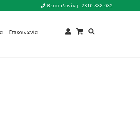
Θεσσαλονίκη: 2310 888 082
ρα
Επικοινωνία