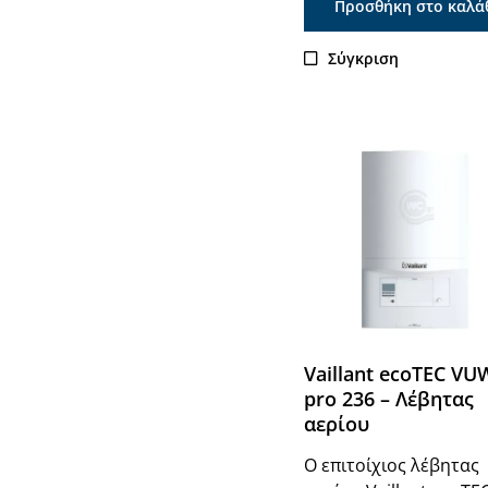
Προσθήκη στο καλά
Σύγκριση
Vaillant ecoTEC VU
pro 236 – Λέβητας
αερίου
Ο επιτοίχιος λέβητας