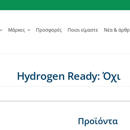
Μάρκες
Προσφορές
Ποιοι είμαστε
Νέα & άρθ
Hydrogen Ready: Όχι
Προϊόντα