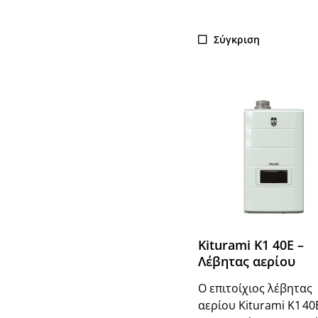
Σύγκριση
Kiturami K1 40E –
Λέβητας αερίου
Ο επιτοίχιος λέβητας
αερίου Kiturami K1 40