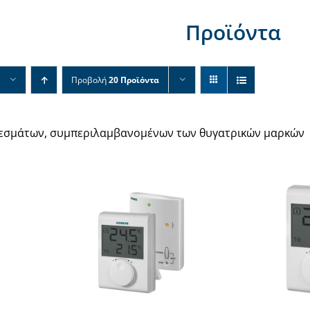
Προϊόντα
Προβολή
20 Προϊόντα
λεσμάτων, συμπεριλαμβανομένων των θυγατρικών μαρκών