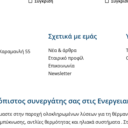
Σύγκριση
Σύγκρισ
Σχετικά με εμάς
Νέα & άρθρα
Καραμανλή 55
Εταιρικό προφίλ
Επικοινωνία
Newsletter
ιόπιστος συνεργάτης σας στις Ενεργει
υόμαστε στην παροχή ολοκληρωμένων λύσεων για τη θέρμα
μπύκνωσης, αντλίες θερμότητας και ηλιακά συστήματα . Στ