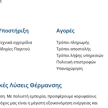
η
Υποστήριξη
Αγορές
Τεχνικά εγχειρίδια
Τρόποι πληρωμής
Οδηγίες Παγετού
Τρόποι αποστολής
Τρόποι λήψης υπηρεσιών
Πολιτική επιστροφών
Υπαναχώρηση
ακές Λύσεις Θέρμανσης
νση. Με πολυετή εμπειρία, προσφέρουμε κορυφαίους
όχος μας είναι η μέγιστη εξοικονόμηση ενέργειας και