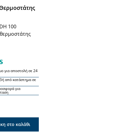
 Θερμοστάτης
DH 100
 θερμοστάτης
μο για αποστολή σε 24
βή από κατάστημα σε
ροσφορά για
σταση
κη στο καλάθι