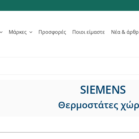
Μάρκες
Προσφορές
Ποιοι είμαστε
Νέα & άρθ
SIEMENS
Θερμοστάτες χώ