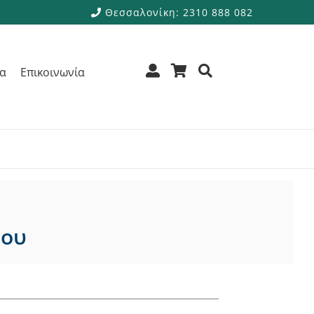
Θεσσαλονίκη: 2310 888 082
ρα
Επικοινωνία
ρου