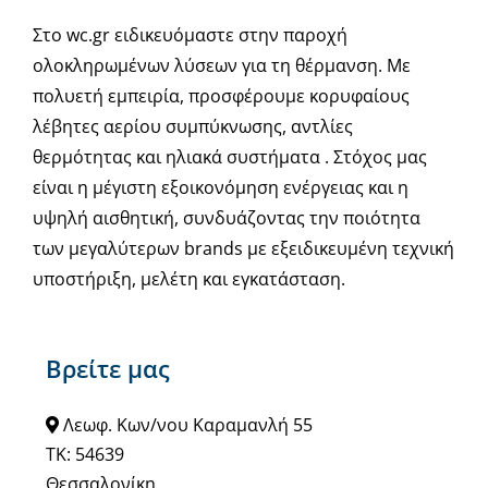
Στο wc.gr ειδικευόμαστε στην παροχή
ολοκληρωμένων λύσεων για τη θέρμανση. Με
πολυετή εμπειρία, προσφέρουμε κορυφαίους
λέβητες αερίου συμπύκνωσης, αντλίες
θερμότητας και ηλιακά συστήματα . Στόχος μας
είναι η μέγιστη εξοικονόμηση ενέργειας και η
υψηλή αισθητική, συνδυάζοντας την ποιότητα
των μεγαλύτερων brands με εξειδικευμένη τεχνική
υποστήριξη, μελέτη και εγκατάσταση.
Βρείτε μας
Λεωφ. Κων/νου Καραμανλή 55
ΤΚ: 54639
Θεσσαλονίκη