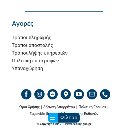
Αγορές
Τρόποι πληρωμής
Τρόποι αποστολής
Τρόποι λήψης υπηρεσιών
Πολιτική επιστροφών
Υπαναχώρηση
Όροι Χρήσης
|
Δήλωση Απορρήτου
|
Πολιτική Cookies
|
Σφραγίδα (Imprint)
|
Αποποίησης Ευθυνών
Φίλτρα
© Copyright 2019 | Powered by
gks.gr