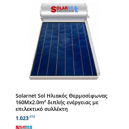
Solarnet Sol Ηλιακός Θερμοσίφωνας
160Mx2.0m² διπλής ενέργειας με
επιλεκτικό συλλέκτη
,45€
1.023