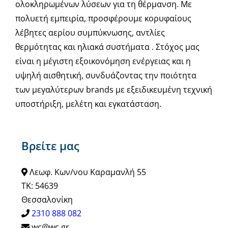
ολοκληρωμένων λύσεων για τη θέρμανση. Με
πολυετή εμπειρία, προσφέρουμε κορυφαίους
λέβητες αερίου συμπύκνωσης, αντλίες
θερμότητας και ηλιακά συστήματα . Στόχος μας
είναι η μέγιστη εξοικονόμηση ενέργειας και η
υψηλή αισθητική, συνδυάζοντας την ποιότητα
των μεγαλύτερων brands με εξειδικευμένη τεχνική
υποστήριξη, μελέτη και εγκατάσταση.
Βρείτε μας
Λεωφ. Κων/νου Καραμανλή 55
ΤΚ: 54639
Θεσσαλονίκη
2310 888 082
wc@wc.gr