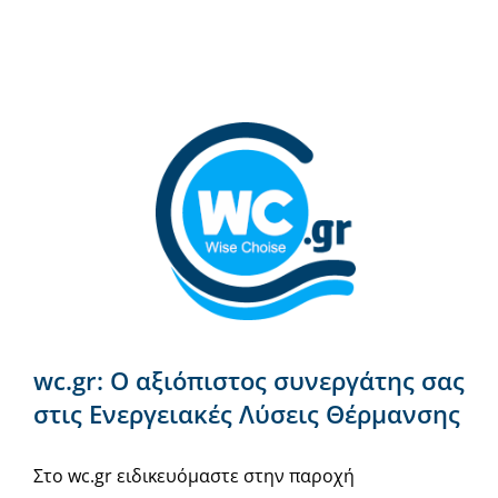
wc.gr: Ο αξιόπιστος συνεργάτης σας
στις Ενεργειακές Λύσεις Θέρμανσης
Στο wc.gr ειδικευόμαστε στην παροχή