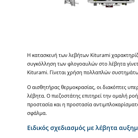
Η κατασκευή των λεβήτων Kiturami χαρακτηρίζ
συγκόλληση των φλογοαυλών στο λέβητα γίνετα
Kiturami. Γίνεται χρήση πολλαπλών συστημάτω
Ο αισθητήρας θερμοκρασίας, οι διακόπτες υπερ
λέβητα. Ο πιεζοστάτης επιτηρεί την ομαλή ρο
προστασία και η προστασία αντιμπλοκαρίσματ
σφάλμα.
Ειδικός σχεδιασμός με λέβητα αυξημ