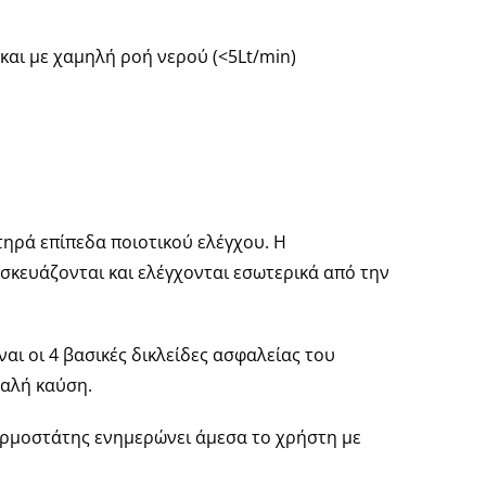
αι με χαμηλή ροή νερού (<5Lt/min)
ηρά επίπεδα ποιοτικού ελέγχου. Η
σκευάζονται και ελέγχονται εσωτερικά από την
αι οι 4 βασικές δικλείδες ασφαλείας του
μαλή καύση.
ερμοστάτης ενημερώνει άμεσα το χρήστη με