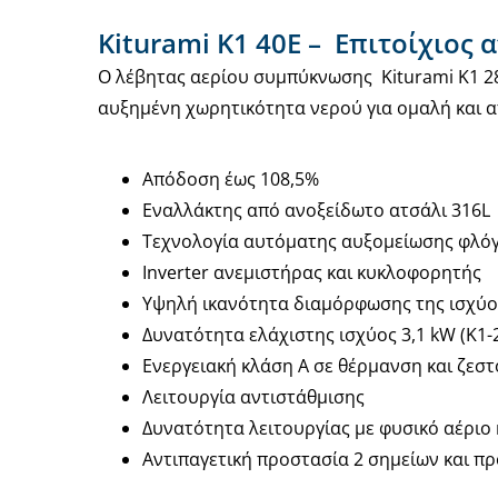
Kiturami K1 40E – Επιτοίχιος
Ο λέβητας αερίου συμπύκνωσης Kiturami K1 28E
αυξημένη χωρητικότητα νερού για ομαλή και 
Απόδοση έως 108,5%
Εναλλάκτης από ανοξείδωτο ατσάλι 316L
Τεχνολογία αυτόματης αυξομείωσης φλόγα
Inverter ανεμιστήρας και κυκλοφορητής
Υψηλή ικανότητα διαμόρφωσης της ισχύο
Δυνατότητα ελάχιστης ισχύος 3,1 kW (Κ1-
Ενεργειακή κλάση Α σε θέρμανση και ζεσ
Λειτουργία αντιστάθμισης
Δυνατότητα λειτουργίας με φυσικό αέριο
Αντιπαγετική προστασία 2 σημείων και π