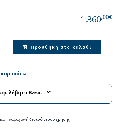
,00€
1.360
Όλες οι Μάρκες
Προσθήκη στο καλάθι
α παρακάτω
σης λέβητα Basic
άμεση παραγωγή ζεστού νερού χρήσης