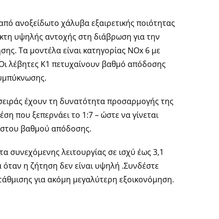
 από ανοξείδωτο χάλυβα εξαιρετικής ποιότητας
κτη υψηλής αντοχής στη διάβρωση για την
ης. Τα μοντέλα είναι κατηγορίας NOx 6 με
.Οι λέβητες Κ1 πετυχαίνουν βαθμό απόδοσης
συμπύκνωσης.
 σειράς έχουν τη δυνατότητα προσαρμογής της
έση που ξεπερνάει το 1:7 – ώστε να γίνεται
ιστου βαθμού απόδοσης.
τα συνεχόμενης λειτουργίας σε ισχύ έως 3,1
α όταν η ζήτηση δεν είναι υψηλή .Συνδέστε
τάθμισης για ακόμη μεγαλύτερη εξοικονόμηση.