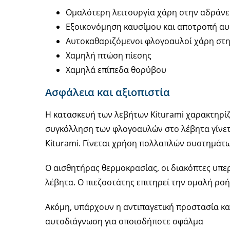
Ομαλότερη λειτουργία χάρη στην αδράνει
Εξοικονόμηση καυσίμου και αποτροπή αυξ
Αυτοκαθαριζόμενοι φλογοαυλοί χάρη στ
Χαμηλή πτώση πίεσης
Χαμηλά επίπεδα θορύβου
Ασφάλεια και αξιοπιστία
Η κατασκευή των λεβήτων Kiturami χαρακτηρίζ
συγκόλληση των φλογοαυλών στο λέβητα γίνετα
Kiturami. Γίνεται χρήση πολλαπλών συστημάτω
Ο αισθητήρας θερμοκρασίας, οι διακόπτες υπερ
λέβητα. Ο πιεζοστάτης επιτηρεί την ομαλή ρο
Ακόμη, υπάρχουν η αντιπαγετική προστασία κ
αυτοδιάγνωση για οποιοδήποτε σφάλμα