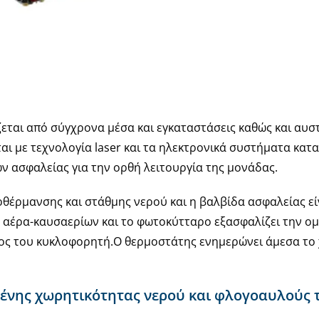
εται από σύγχρονα μέσα και εγκαταστάσεις καθώς και αυστ
ι με τεχνολογία laser και τα ηλεκτρονικά συστήματα κατα
ν ασφαλείας για την ορθή λειτουργία της μονάδας.
θέρμανσης και στάθμης νερού και η βαλβίδα ασφαλείας είν
ή αέρα-καυσαερίων και το φωτοκύτταρο εξασφαλίζει την ο
ος του κυκλοφορητή.Ο θερμοστάτης ενημερώνει άμεσα το
ένης χωρητικότητας νερού και φλογοαυλούς τε