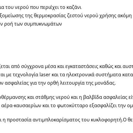
α του νερού που περιέχει το καζάνι
ομείωσης της θερμοκρασίας ζεστού νερού χρήσης ακόμη κ
ην ροή των συμπυκνωμάτων
εται από σύγχρονα μέσα και εγκαταστάσεις καθώς και αυστ
ι με τεχνολογία laser και τα ηλεκτρονικά συστήματα κατα
ν ασφαλείας για την ορθή λειτουργία της μονάδας.
θέρμανσης και στάθμης νερού και η βαλβίδα ασφαλείας είν
ή αέρα-καυσαερίων και το φωτοκύτταρο εξασφαλίζει την ο
αι η προστασία αντιμπλοκαρίσματος του κυκλοφορητή.Ο θ