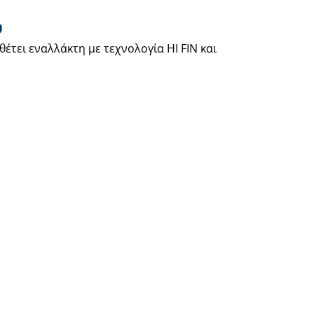
υ
έτει εναλλάκτη με τεχνολογία HI FIN και