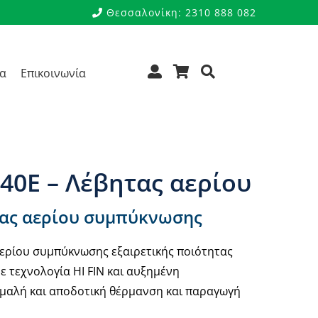
Θεσσαλονίκη: 2310 888 082
ρα
Επικοινωνία
– Λέβητας αερίου
 40E – Λέβητας αερίου
τας αερίου συμπύκνωσης
αερίου συμπύκνωσης εξαιρετικής ποιότητας
ε τεχνολογία HI FIN και αυξημένη
ομαλή και αποδοτική θέρμανση και παραγωγή