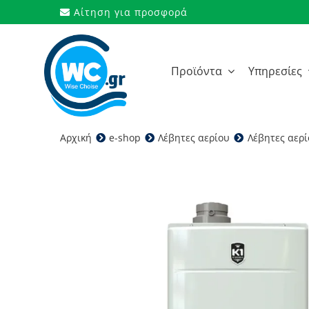
Μετάβαση
Αίτηση για προσφορά
στο
περιεχόμενο
Προϊόντα
Υπηρεσίες
Αρχική
e-shop
Λέβητες αερίου
Λέβητες αερ