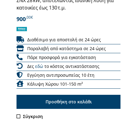
ΖΝΧ 28 kW, αποτελώντας ιδανική λύση για
κατοικίες έως 130 τ.μ.
,00€
900
Διαθέσιμο για αποστολή σε 24 ώρες
Παραλαβή από κατάστημα σε 24 ώρες
Πάρε προσφορά για εγκατάσταση
Δες
εδώ
το κόστος αντικατάστασης
Εγγύηση αντιπροσωπείας 10 έτη
Κάλυψη Χώρου 101-150 m²
Προσθήκη στο καλάθι
Σύγκριση