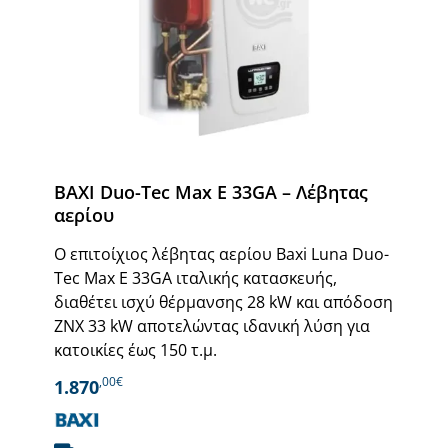
BAXI Duo-Tec Max E 33GA – Λέβητας
αερίου
Ο επιτοίχιος λέβητας αερίου Baxi Luna Duo-
Tec Max E 33GA ιταλικής κατασκευής,
διαθέτει ισχύ θέρμανσης 28 kW και απόδοση
ΖΝΧ 33 kW αποτελώντας ιδανική λύση για
κατοικίες έως 150 τ.μ.
,00€
1.870