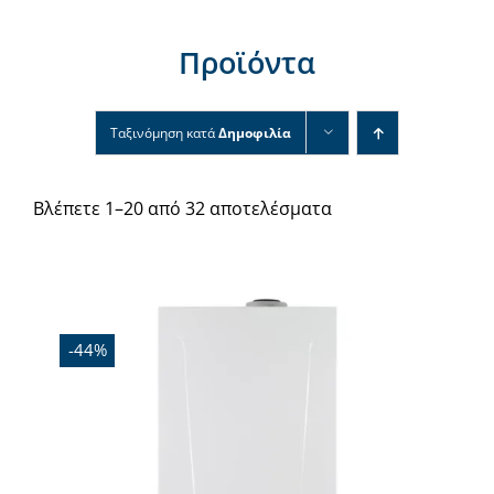
Νέα & άρθρα
Προϊόντα
Επικοινωνία
Ταξινόμηση κατά
Δημοφιλία
Βλέπετε 1–20 από 32 αποτελέσματα
Εξαντλήθηκε
-44%