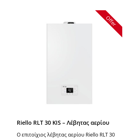
Offer
Riello RLT 30 KIS – Λέβητας αερίου
Ο επιτοίχιος λέβητας αερίου Riello RLT 30