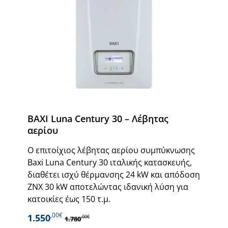
BAXI Luna Century 30 – Λέβητας
αερίου
Ο επιτοίχιος λέβητας αερίου συμπύκνωσης
Baxi Luna Century 30 ιταλικής κατασκευής,
διαθέτει ισχύ θέρμανσης 24 kW και απόδοση
ΖΝΧ 30 kW αποτελώντας ιδανική λύση για
κατοικίες έως 150 τ.μ.
,00€
1.550
,00€
1.780