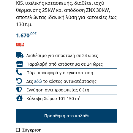
KIS, ιταλικής κατασκευής, διαθέτει ισχύ
θέρμανσης 25 kW και απόδοση ΖΝΧ 30 kW,
αποτελώντας ιδανική λύση για κατοικίες έως
130 τ.μ.
,00€
1.670
Διαθέσιμο για αποστολή σε 24 ώρες
Παραλαβή από κατάστημα σε 24 ώρες
Πάρε προσφορά για εγκατάσταση
Δες
εδώ
το κόστος αντικατάστασης
Εγγύηση αντιπροσωπείας 6 έτη
Κάλυψη Χώρου 101-150 m²
Προσθήκη στο καλάθι
Σύγκριση