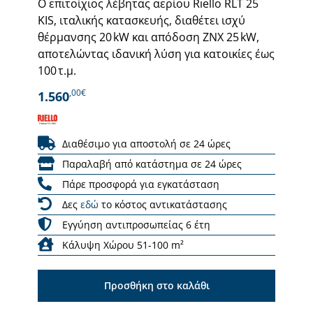
Ο επιτοίχιος λέβητας αερίου Riello RLT 25
KIS, ιταλικής κατασκευής, διαθέτει ισχύ
θέρμανσης 20 kW και απόδοση ΖΝΧ 25 kW,
αποτελώντας ιδανική λύση για κατοικίες έως
100 τ.μ.
,00€
1.560
Διαθέσιμο για αποστολή σε 24 ώρες
Παραλαβή από κατάστημα σε 24 ώρες
Πάρε προσφορά για εγκατάσταση
Δες
εδώ
το κόστος αντικατάστασης
Εγγύηση αντιπροσωπείας 6 έτη
Κάλυψη Χώρου 51-100 m²
Προσθήκη στο καλάθι