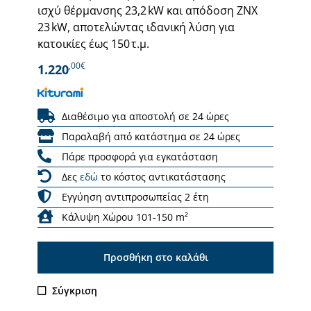
ισχύ θέρμανσης 23,2 kW και απόδοση ΖΝΧ
23 kW, αποτελώντας ιδανική λύση για
κατοικίες έως 150 τ.μ.
,00€
1.220
Διαθέσιμο για αποστολή σε 24 ώρες
Παραλαβή από κατάστημα σε 24 ώρες
Πάρε προσφορά για εγκατάσταση
Δες
εδώ
το κόστος αντικατάστασης
Εγγύηση αντιπροσωπείας 2 έτη
Κάλυψη Χώρου 101-150 m²
Προσθήκη στο καλάθι
Σύγκριση