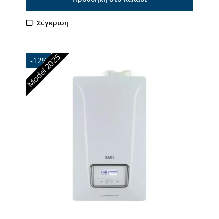
Σύγκριση
Model 2025
-12%