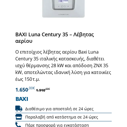
BAXI Luna Century 35 – Λέβητας
αερίου
Ο επιτοίχιος λέβητας αερίου Baxi Luna
Century 35 ιταλικής κατασκευής, διαθέτει
ισχύ θέρμανσης 28 kW και απόδοση ΖΝΧ 35
kW, αποτελώντας ιδανική λύση για κατοικίες
έως 150 τ.μ.
,00€
1.650
,00€
1.910
Διαθέσιμο για αποστολή σε 24 ώρες
Παραλαβή από κατάστημα σε 24 ώρες
Πάρε προσφορά για εγκατάσταση