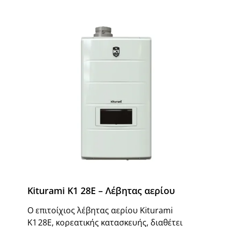
Kiturami K1 28E – Λέβητας αερίου
Ο επιτοίχιος λέβητας αερίου Kiturami
K1 28E, κορεατικής κατασκευής, διαθέτει