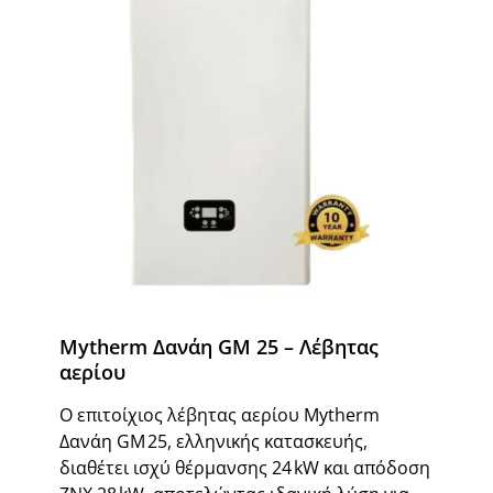
Mytherm Δανάη GM 25 – Λέβητας
αερίου
Ο επιτοίχιος λέβητας αερίου Mytherm
Δανάη GM 25, ελληνικής κατασκευής,
διαθέτει ισχύ θέρμανσης 24 kW και απόδοση