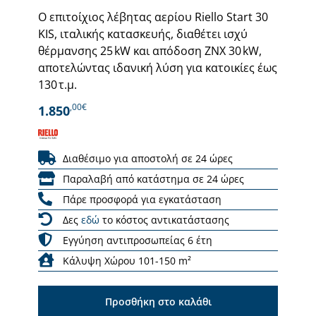
Ο επιτοίχιος λέβητας αερίου Riello Start 30
KIS, ιταλικής κατασκευής, διαθέτει ισχύ
θέρμανσης 25 kW και απόδοση ZNX 30 kW,
αποτελώντας ιδανική λύση για κατοικίες έως
130 τ.μ.
,00€
1.850
Διαθέσιμο για αποστολή σε 24 ώρες
Παραλαβή από κατάστημα σε 24 ώρες
Πάρε προσφορά για εγκατάσταση
Δες
εδώ
το κόστος αντικατάστασης
Εγγύηση αντιπροσωπείας 6 έτη
Κάλυψη Χώρου 101-150 m²
Προσθήκη στο καλάθι