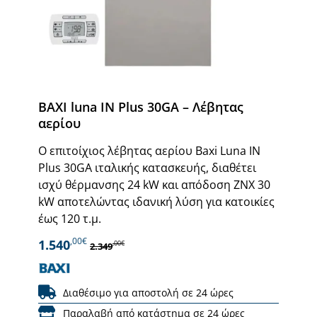
BAXI luna IN Plus 30GA – Λέβητας
αερίου
Ο επιτοίχιος λέβητας αερίου Baxi Luna IN
Plus 30GA ιταλικής κατασκευής, διαθέτει
ισχύ θέρμανσης 24 kW και απόδοση ΖΝΧ 30
kW αποτελώντας ιδανική λύση για κατοικίες
έως 120 τ.μ.
,00€
1.540
,00€
2.349
Διαθέσιμο για αποστολή σε 24 ώρες
Παραλαβή από κατάστημα σε 24 ώρες