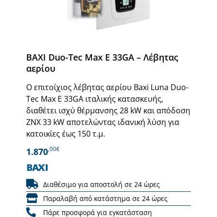
BAXI Duo-Tec Max E 33GA – Λέβητας
αερίου
Ο επιτοίχιος λέβητας αερίου Baxi Luna Duo-
Tec Max E 33GA ιταλικής κατασκευής,
διαθέτει ισχύ θέρμανσης 28 kW και απόδοση
ΖΝΧ 33 kW αποτελώντας ιδανική λύση για
κατοικίες έως 150 τ.μ.
,00€
1.870
Διαθέσιμο για αποστολή σε 24 ώρες
Παραλαβή από κατάστημα σε 24 ώρες
Πάρε προσφορά για εγκατάσταση