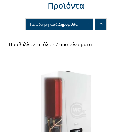
Προϊόντα
Νέα & άρθρα
Επικοινωνία
Ταξινόμηση κατά
Δημοφιλία
Προβάλλονται όλα - 2 αποτελέσματα