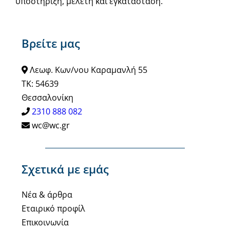
υποστήριξη, μελέτη και εγκατάσταση.
Βρείτε μας
Λεωφ. Κων/νου Καραμανλή 55
ΤΚ: 54639
Θεσσαλονίκη
2310 888 082
wc@wc.gr
Σχετικά με εμάς
Νέα & άρθρα
Εταιρικό προφίλ
Επικοινωνία