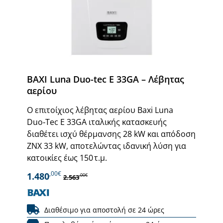
BAXI Luna Duo-tec E 33GA – Λέβητας
αερίου
Ο επιτοίχιος λέβητας αερίου Baxi Luna
Duo‑Tec E 33GA ιταλικής κατασκευής
διαθέτει ισχύ θέρμανσης 28 kW και απόδοση
ΖΝΧ 33 kW, αποτελώντας ιδανική λύση για
κατοικίες έως 150 τ.μ.
,00€
1.480
,00€
2.563
Διαθέσιμο για αποστολή σε 24 ώρες