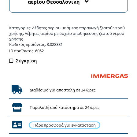
αερίου Θεσσαλονικη
αερίου
ποσότητα
Κατηγορίες:
Λέβητες αερίου με άμεση παραγωγή ζεστού νερού
χρήσης
,
Λέβητες αερίου με δοχείο αποθήκευσης ζεστού νερού
χρήσης
Κωδικός προϊόντος:
3.028381
ΙD προϊόντος: 6052
Σύγκριση
Διαθέσιμο για αποστολή σε 24 ώρες
Παραλαβή από κατάστημα σε 24 ώρες
Πάρε προσφορά για εγκατάσταση