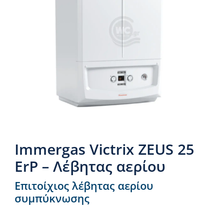
Νέα & άρθρα
Επικοινωνία
Immergas Victrix ZEUS 25
ErP – Λέβητας αερίου
Επιτοίχιος λέβητας αερίου
συμπύκνωσης