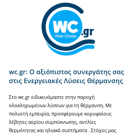
wc.gr: Ο αξιόπιστος συνεργάτης σας
στις Ενεργειακές Λύσεις Θέρμανσης
Στο wc.gr ειδικευόμαστε στην παροχή
ολοκληρωμένων λύσεων για τη θέρμανση. Με
πολυετή εμπειρία, προσφέρουμε κορυφαίους
λέβητες αερίου συμπύκνωσης, αντλίες
θερμότητας και ηλιακά συστήματα . Στόχος μας