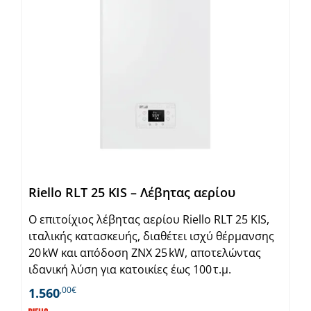
Riello RLT 25 KIS – Λέβητας αερίου
Ο επιτοίχιος λέβητας αερίου Riello RLT 25 KIS,
ιταλικής κατασκευής, διαθέτει ισχύ θέρμανσης
20 kW και απόδοση ΖΝΧ 25 kW, αποτελώντας
ιδανική λύση για κατοικίες έως 100 τ.μ.
,00€
1.560