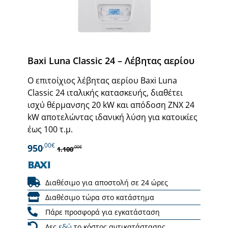
Baxi Luna Classic 24 – Λέβητας αερίου
Ο επιτοίχιος λέβητας αερίου Baxi Luna
Classic 24 ιταλικής κατασκευής, διαθέτει
ισχύ θέρμανσης 20 kW και απόδοση ΖΝΧ 24
kW αποτελώντας ιδανική λύση για κατοικίες
έως 100 τ.μ.
,00€
950
,00€
1.100
Διαθέσιμο για αποστολή σε 24 ώρες
Διαθέσιμο τώρα στο κατάστημα
Πάρε προσφορά για εγκατάσταση
Δες
εδώ
το κόστος αντικατάστασης