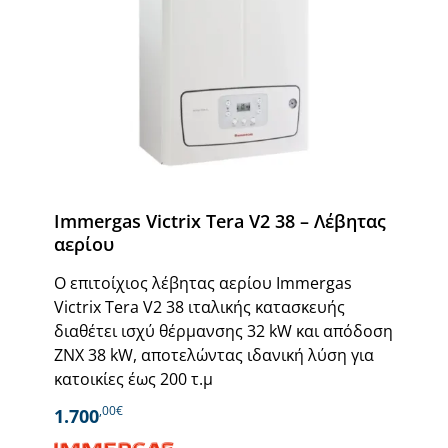
Immergas Victrix Tera V2 38 – Λέβητας
αερίου
Ο επιτοίχιος λέβητας αερίου Immergas
Victrix Tera V2 38 ιταλικής κατασκευής
διαθέτει ισχύ θέρμανσης 32 kW και απόδοση
ΖΝΧ 38 kW, αποτελώντας ιδανική λύση για
κατοικίες έως 200 τ.μ
,00€
1.700