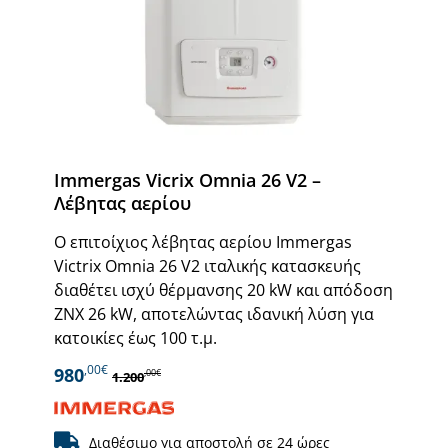
Immergas Vicrix Omnia 26 V2 –
Λέβητας αερίου
Ο επιτοίχιος λέβητας αερίου Immergas
Victrix Omnia 26 V2 ιταλικής κατασκευής
διαθέτει ισχύ θέρμανσης 20 kW και απόδοση
ΖΝΧ 26 kW, αποτελώντας ιδανική λύση για
κατοικίες έως 100 τ.μ.
,00€
980
,00€
1.200
Διαθέσιμο για αποστολή σε 24 ώρες