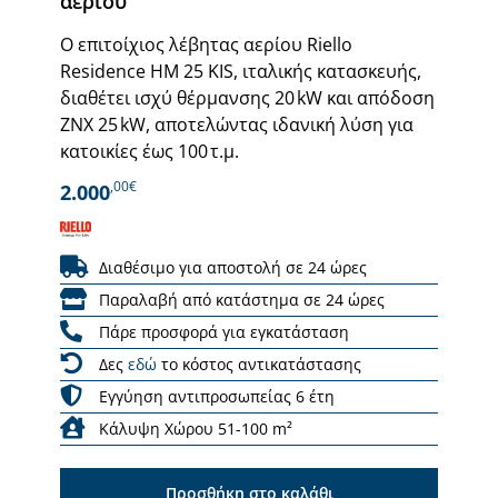
αερίου
Ο επιτοίχιος λέβητας αερίου Riello
Residence HM 25 KIS, ιταλικής κατασκευής,
διαθέτει ισχύ θέρμανσης 20 kW και απόδοση
ΖΝΧ 25 kW, αποτελώντας ιδανική λύση για
κατοικίες έως 100 τ.μ.
,00€
2.000
Διαθέσιμο για αποστολή σε 24 ώρες
Παραλαβή από κατάστημα σε 24 ώρες
Πάρε προσφορά για εγκατάσταση
Δες
εδώ
το κόστος αντικατάστασης
Εγγύηση αντιπροσωπείας 6 έτη
Κάλυψη Χώρου 51-100 m²
Προσθήκη στο καλάθι