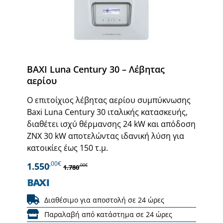
BAXI Luna Century 30 – Λέβητας
αερίου
Ο επιτοίχιος λέβητας αερίου συμπύκνωσης
Baxi Luna Century 30 ιταλικής κατασκευής,
διαθέτει ισχύ θέρμανσης 24 kW και απόδοση
ΖΝΧ 30 kW αποτελώντας ιδανική λύση για
κατοικίες έως 150 τ.μ.
,00€
1.550
,00€
1.780
Διαθέσιμο για αποστολή σε 24 ώρες
Παραλαβή από κατάστημα σε 24 ώρες