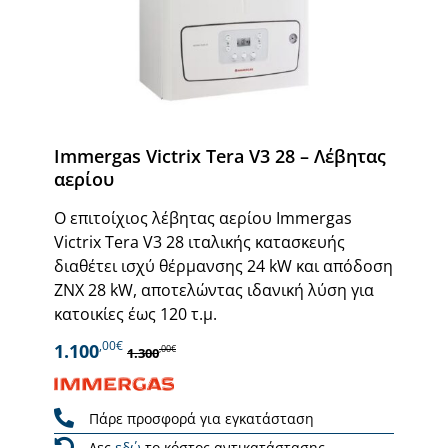
Immergas Victrix Tera V3 28 – Λέβητας
αερίου
Ο επιτοίχιος λέβητας αερίου Immergas
Victrix Tera V3 28 ιταλικής κατασκευής
διαθέτει ισχύ θέρμανσης 24 kW και απόδοση
ΖΝΧ 28 kW, αποτελώντας ιδανική λύση για
κατοικίες έως 120 τ.μ.
,00€
1.100
,00€
1.300
Πάρε προσφορά για εγκατάσταση
Δες
εδώ
το κόστος αντικατάστασης