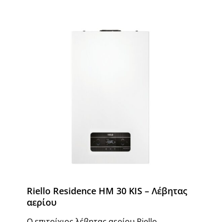
Riello Residence HM 30 KIS – Λέβητας
αερίου
Ο επιτοίχιος λέβητας αερίου Riello