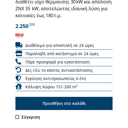
διαθέτει ισχύ θέρμανσης 30 kW και απόδοση
ΖΝΧ 35 kW, αποτελώντας ιδανική λύση για
κατοικίες έως 180 τ.μ.
,00€
2.250
Διαθέσιμο για αποστολή σε 24 ώρες
Παραλαβή από κατάστημα σε 24 ώρες
Πάρε προσφορά για εγκατάσταση
Δες
εδώ
το κόστος αντικατάστασης
Εγγύηση αντιπροσωπείας 6 έτη
Κάλυψη Χώρου 151-200 m²
Προσθήκη στο καλάθι
Σύγκριση