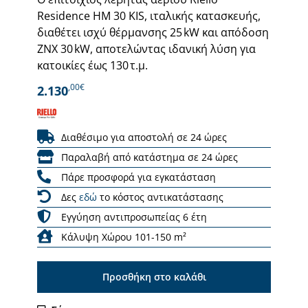
Residence HM 30 KIS, ιταλικής κατασκευής,
διαθέτει ισχύ θέρμανσης 25 kW και απόδοση
ΖΝΧ 30 kW, αποτελώντας ιδανική λύση για
κατοικίες έως 130 τ.μ.
,00€
2.130
Διαθέσιμο για αποστολή σε 24 ώρες
Παραλαβή από κατάστημα σε 24 ώρες
Πάρε προσφορά για εγκατάσταση
Δες
εδώ
το κόστος αντικατάστασης
Εγγύηση αντιπροσωπείας 6 έτη
Κάλυψη Χώρου 101-150 m²
Προσθήκη στο καλάθι