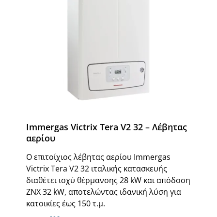
Immergas Victrix Tera V2 32 – Λέβητας
αερίου
Ο επιτοίχιος λέβητας αερίου Immergas
Victrix Tera V2 32 ιταλικής κατασκευής
διαθέτει ισχύ θέρμανσης 28 kW και απόδοση
ΖΝΧ 32 kW, αποτελώντας ιδανική λύση για
κατοικίες έως 150 τ.μ.