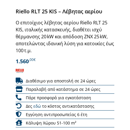
Riello RLT 25 KIS – Λέβητας αερίου
Ο επιτοίχιος λέβητας αερίου Riello RLT 25
KIS, ιταλικής κατασκευής, διαθέτει ισχύ
θέρμανσης 20 kW και απόδοση ΖΝΧ 25 kW,
αποτελώντας ιδανική λύση για κατοικίες έως
100 τ.μ.
,00€
1.560
Διαθέσιμο για αποστολή σε 24 ώρες
Παραλαβή από κατάστημα σε 24 ώρες
Πάρε προσφορά για εγκατάσταση
Δες
εδώ
το κόστος αντικατάστασης
Εγγύηση αντιπροσωπείας 6 έτη
Κάλυψη Χώρου 51-100 m²