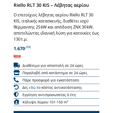
Riello RLT 30 KIS – Λέβητας αερίου
Ο επιτοίχιος λέβητας αερίου Riello RLT 30
KIS, ιταλικής κατασκευής, διαθέτει ισχύ
θέρμανσης 25 kW και απόδοση ΖΝΧ 30 kW,
αποτελώντας ιδανική λύση για κατοικίες έως
130 τ.μ.
,00€
1.670
Διαθέσιμο για αποστολή σε 24 ώρες
Παραλαβή από κατάστημα σε 24 ώρες
Πάρε προσφορά για εγκατάσταση
Δες
εδώ
το κόστος αντικατάστασης
Εγγύηση αντιπροσωπείας 6 έτη
Κάλυψη Χώρου 101-150 m²