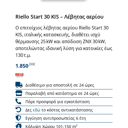
Riello Start 30 KIS – Λέβητας αερίου
Ο επιτοίχιος λέβητας αερίου Riello Start 30
KIS, ιταλικής κατασκευής, διαθέτει ισχύ
θέρμανσης 25 kW και απόδοση ZNX 30 kW,
αποτελώντας ιδανική λύση για κατοικίες έως
130 τ.μ.
,00€
1.850
Διαθέσιμο για αποστολή σε 24 ώρες
Παραλαβή από κατάστημα σε 24 ώρες
Πάρε προσφορά για εγκατάσταση
Δες
εδώ
το κόστος αντικατάστασης
Εγγύηση αντιπροσωπείας 6 έτη
Κάλυψη Χώρου 101-150 m²