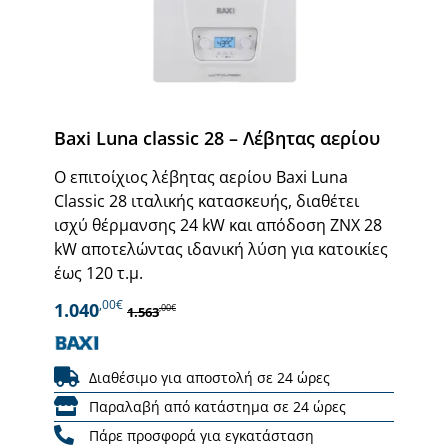
Baxi Luna classic 28 – Λέβητας αερίου
Ο επιτοίχιος λέβητας αερίου Baxi Luna
Classic 28 ιταλικής κατασκευής, διαθέτει
ισχύ θέρμανσης 24 kW και απόδοση ΖΝΧ 28
kW αποτελώντας ιδανική λύση για κατοικίες
έως 120 τ.μ.
,00€
1.040
,00€
1.563
Διαθέσιμο για αποστολή σε 24 ώρες
Παραλαβή από κατάστημα σε 24 ώρες
Πάρε προσφορά για εγκατάσταση