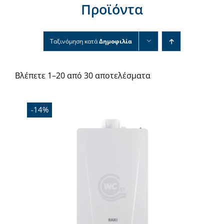
Προϊόντα
Νέα & άρθρα
Επικοινωνία
Ταξινόμηση κατά
Δημοφιλία
Βλέπετε 1–20 από 30 αποτελέσματα
-14%