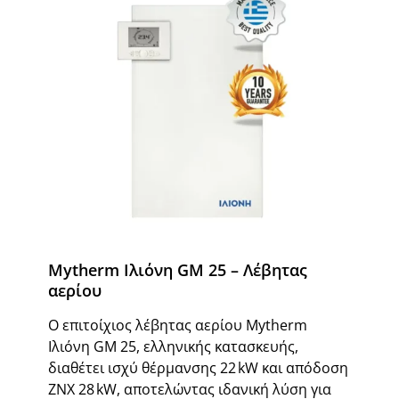
Mytherm Ιλιόνη GM 25 – Λέβητας
αερίου
Ο επιτοίχιος λέβητας αερίου Mytherm
Ιλιόνη GM 25, ελληνικής κατασκευής,
διαθέτει ισχύ θέρμανσης 22 kW και απόδοση
ΖΝΧ 28 kW, αποτελώντας ιδανική λύση για