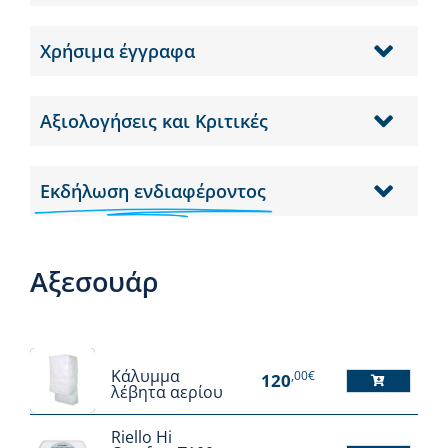
Χρήσιμα έγγραφα
Αξιολογήσεις και Κριτικές
Εκδήλωση ενδιαφέροντος
Αξεσουάρ
Κάλυμμα
,00€
120
λέβητα αερίου
Αυτό
το
Riello Hi