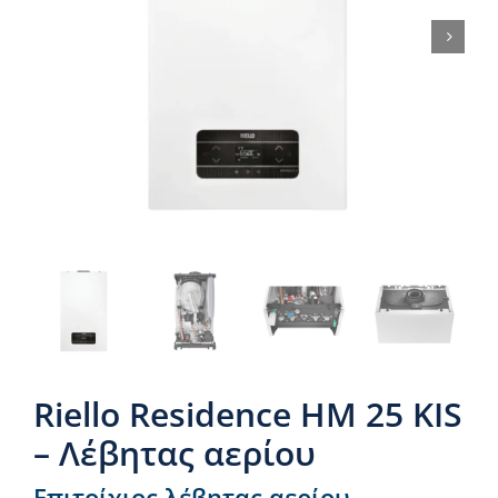
Νέα & άρθρα
Επικοινωνία
Riello Residence HM 25 KIS
– Λέβητας αερίου
Επιτοίχιος λέβητας αερίου