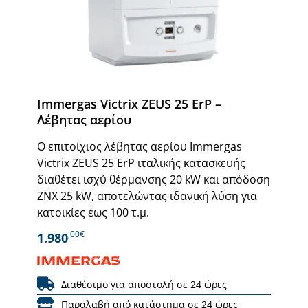
Immergas Victrix ZEUS 25 ErP –
Λέβητας αερίου
Ο επιτοίχιος λέβητας αερίου Immergas
Victrix ZEUS 25 ErP ιταλικής κατασκευής
διαθέτει ισχύ θέρμανσης 20 kW και απόδοση
ΖΝΧ 25 kW, αποτελώντας ιδανική λύση για
κατοικίες έως 100 τ.μ.
,00€
1.980
Διαθέσιμο για αποστολή σε 24 ώρες
Παραλαβή από κατάστημα σε 24 ώρες