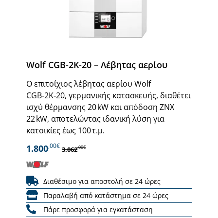
Wolf CGB-2K-20 – Λέβητας αερίου
Ο επιτοίχιος λέβητας αερίου Wolf
CGB‑2K‑20, γερμανικής κατασκευής, διαθέτει
ισχύ θέρμανσης 20 kW και απόδοση ΖΝΧ
22 kW, αποτελώντας ιδανική λύση για
κατοικίες έως 100 τ.μ.
,00€
1.800
,00€
3.062
Διαθέσιμο για αποστολή σε 24 ώρες
Παραλαβή από κατάστημα σε 24 ώρες
Πάρε προσφορά για εγκατάσταση