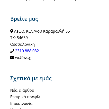
Βρείτε μας
Λεωφ. Κων/νου Καραμανλή 55
ΤΚ: 54639
Θεσσαλονίκη
2310 888 082
wc@wc.gr
Σχετικά με εμάς
Νέα & άρθρα
Εταιρικό προφίλ
Επικοινωνία