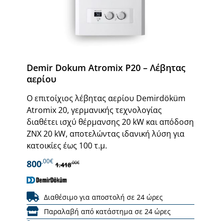
Demir Dokum Atromix P20 – Λέβητας
αερίου
Ο επιτοίχιος λέβητας αερίου Demirdöküm
Atromix 20, γερμανικής τεχνολογίας
διαθέτει ισχύ θέρμανσης 20 kW και απόδοση
ΖΝΧ 20 kW, αποτελώντας ιδανική λύση για
κατοικίες έως 100 τ.μ.
,00€
800
,00€
1.418
Διαθέσιμο για αποστολή σε 24 ώρες
Παραλαβή από κατάστημα σε 24 ώρες