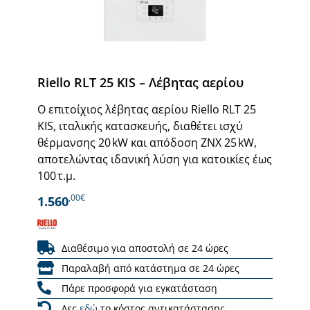
Riello RLT 25 KIS – Λέβητας αερίου
Ο επιτοίχιος λέβητας αερίου Riello RLT 25
KIS, ιταλικής κατασκευής, διαθέτει ισχύ
θέρμανσης 20 kW και απόδοση ΖΝΧ 25 kW,
αποτελώντας ιδανική λύση για κατοικίες έως
100 τ.μ.
,00€
1.560
Διαθέσιμο για αποστολή σε 24 ώρες
Παραλαβή από κατάστημα σε 24 ώρες
Πάρε προσφορά για εγκατάσταση
Δες
εδώ
το κόστος αντικατάστασης