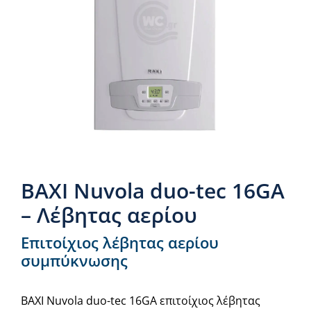
Νέα & άρθρα
Επικοινωνία
BAXI Nuvola duo-tec 16GA
– Λέβητας αερίου
Επιτοίχιος λέβητας αερίου
συμπύκνωσης
BAXI Nuvola duo-tec 16GA επιτοίχιος λέβητας