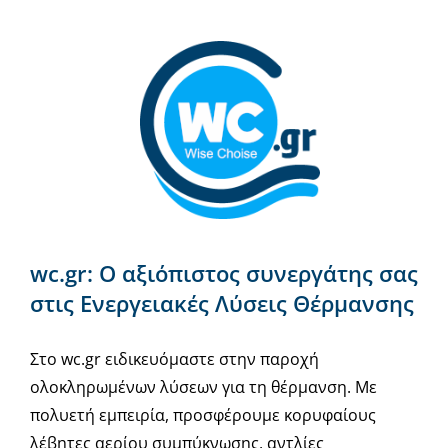
wc.gr: Ο αξιόπιστος συνεργάτης σας
στις Ενεργειακές Λύσεις Θέρμανσης
Στο wc.gr ειδικευόμαστε στην παροχή
ολοκληρωμένων λύσεων για τη θέρμανση. Με
πολυετή εμπειρία, προσφέρουμε κορυφαίους
λέβητες αερίου συμπύκνωσης, αντλίες