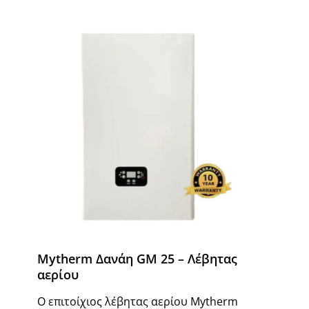
Mytherm Δανάη GM 25 – Λέβητας
αερίου
Ο επιτοίχιος λέβητας αερίου Mytherm