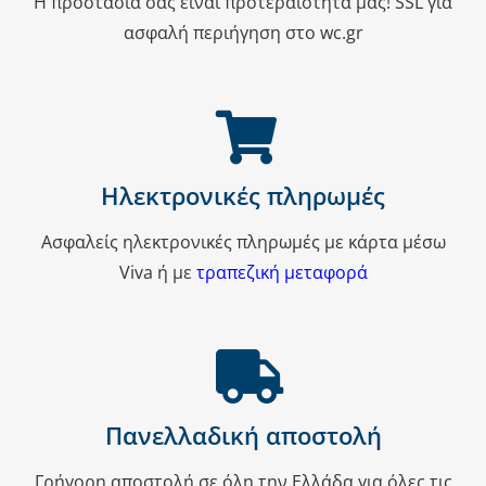
Η προστασία σας είναι προτεραιότητά μας! SSL για
ασφαλή περιήγηση στο wc.gr
Ηλεκτρονικές πληρωμές
Ασφαλείς ηλεκτρονικές πληρωμές με κάρτα μέσω
Viva ή με
τραπεζική μεταφορά
Πανελλαδική αποστολή
Γρήγορη αποστολή σε όλη την Ελλάδα για όλες τις