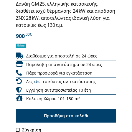
Δανάη GM 25, ελληνικής κατασκευής,
διαθέτει ισχύ θέρμανσης 24 kW και απόδοση
ΖΝΧ 28 kW, αποτελώντας ιδανική λύση για
κατοικίες έως 130 τ.μ.
,00€
900
Διαθέσιμο για αποστολή σε 24 ώρες
Παραλαβή από κατάστημα σε 24 ώρες
Πάρε προσφορά για εγκατάσταση
Δες
εδώ
το κόστος αντικατάστασης
Εγγύηση αντιπροσωπείας 10 έτη
Κάλυψη Χώρου 101-150 m²
Προσθήκη στο καλάθι
Σύγκριση