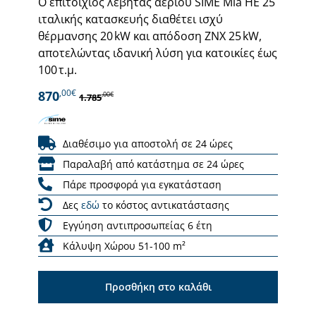
Ο επιτοίχιος λέβητας αερίου SIME Mia HE 25
ιταλικής κατασκευής διαθέτει ισχύ
θέρμανσης 20 kW και απόδοση ΖΝΧ 25 kW,
αποτελώντας ιδανική λύση για κατοικίες έως
100 τ.μ.
,00€
870
,00€
1.785
Διαθέσιμο για αποστολή σε 24 ώρες
Παραλαβή από κατάστημα σε 24 ώρες
Πάρε προσφορά για εγκατάσταση
Δες
εδώ
το κόστος αντικατάστασης
Εγγύηση αντιπροσωπείας 6 έτη
Κάλυψη Χώρου 51-100 m²
Προσθήκη στο καλάθι