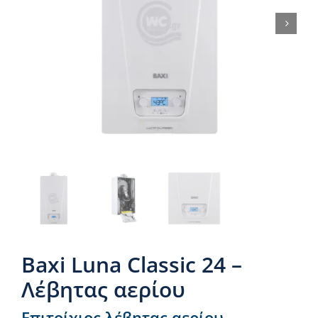
Νέα & άρθρα
Επικοινωνία
Baxi Luna Classic 24 –
Λέβητας αερίου
Επιτοίχιος λέβητας αερίου