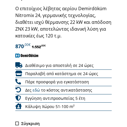
Ο επιτοίχιος λέβητας αερίου Demirdöküm
Nitromix 24, γερμανικής τεχνολογίας,
διαθέτει ισχύ θέρμανσης 22 kW και απόδοση
ΖΝΧ 23 kW, αποτελώντας ιδανική λύση για
κατοικίες έως 120 τ.μ.
,00€
870
,00€
1.552
Διαθέσιμο για αποστολή σε 24 ώρες
Παραλαβή από κατάστημα σε 24 ώρες
Πάρε προσφορά για εγκατάσταση
Δες
εδώ
το κόστος αντικατάστασης
Εγγύηση αντιπροσωπείας 5 έτη
Κάλυψη Χώρου 51-100 m²
Σύγκριση