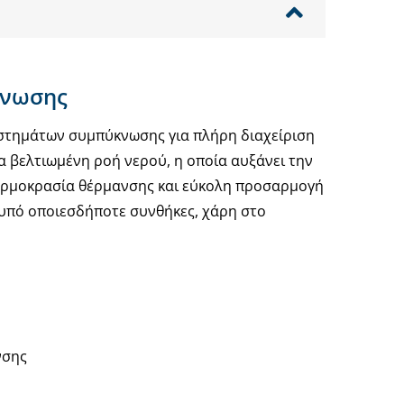
κνωσης
υστημάτων συμπύκνωσης για πλήρη διαχείριση
α βελτιωμένη ροή νερού, η οποία αυξάνει την
θερμοκρασία θέρμανσης και εύκολη προσαρμογή
 υπό οποιεσδήποτε συνθήκες, χάρη στο
νσης