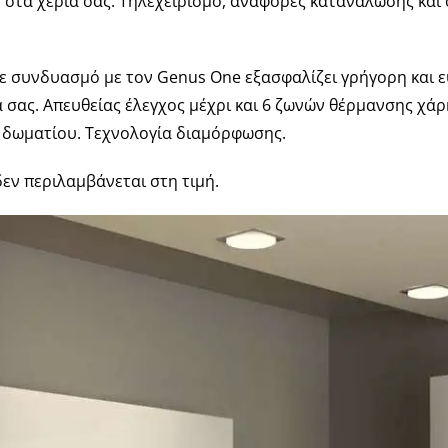
η στα χέρια σας. Τηλεχειρισμό, αναφορές κατανάλωσης και 
 σε συνδυασμό με τον Genus One εξασφαλίζει γρήγορη και 
ά σας. Απευθείας έλεγχος μέχρι και 6 ζωνών θέρμανσης χάρ
 δωματίου. Τεχνολογία διαμόρφωσης.
εν περιλαμβάνεται στη τιμή.