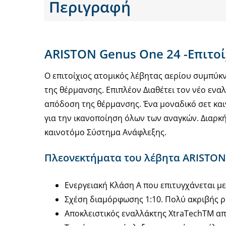
Περιγραφή
ARISTON Genus One 24 -Επιτο
Ο επιτοίχιος ατομικός λέβητας αερίου συμπύκ
της θέρμανσης. Επιπλέον Διαθέτει τον νέο εν
απόδοση της θέρμανσης. Ένα μοναδικό σετ κα
για την ικανοποίηση όλων των αναγκών. Διαρκ
καινοτόμο Σύστημα Ανάφλεξης.
Πλεονεκτήματα του λέβητα ARISTON
Ενεργειακή Κλάση A που επιτυγχάνεται μ
Σχέση διαμόρφωσης 1:10. Πολύ ακριβής 
Αποκλειστικός εναλλάκτης XtraTechTM από