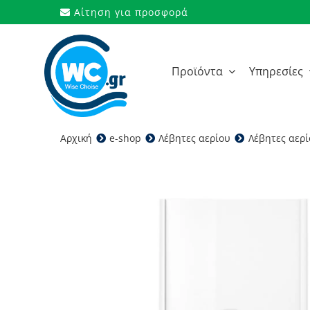
Μετάβαση
Αίτηση για προσφορά
στο
περιεχόμενο
Προϊόντα
Υπηρεσίες
Αρχική
e-shop
Λέβητες αερίου
Λέβητες αερ