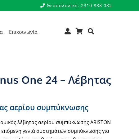
Θεσσαλονίκη: 2310 888 082
ρα
Επικοινωνία
ne 24 – Λέβητας αερίου
nus One 24 – Λέβητας
τας αερίου συμπύκνωσης
ατομικός λέβητας αερίου συμπύκνωσης ARISTON
ν επόμενη γενιά συστημάτων συμπύκνωσης για