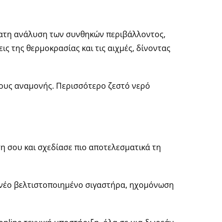
ματη ανάλυση των συνθηκών περιβάλλοντος,
ς της θερμοκρασίας και τις αιχμές, δίνοντας
όνους αναμονής. Περισσότερο ζεστό νερό
 σου και σχεδίασε πιο αποτελεσματικά τη
να νέο βελτιστοποιημένο σιγαστήρα, ηχομόνωση