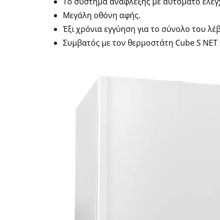
Το σύστημα ανάφλεξης με αυτόματο έλεγ
Μεγάλη οθόνη αφής.
Έξι χρόνια εγγύηση για το σύνολο του λέ
Συμβατός με τον θερμοστάτη Cube S NET 