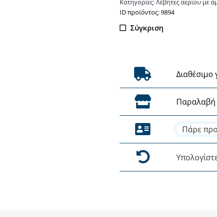
Κατηγορίες:
Λέβητες αερίου με 
ΙD προϊόντος: 9894
Σύγκριση
Διαθέσιμο 
Παραλαβή 
Πάρε προ
Υπολογίστ