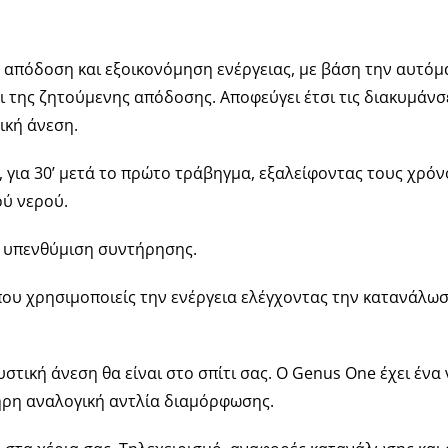
, απόδοση και εξοικονόμηση ενέργειας, με βάση την αυτό
της ζητούμενης απόδοσης. Αποφεύγει έτσι τις διακυμάνσει
ική άνεση.
ρό, για 30’ μετά το πρώτο τράβηγμα, εξαλείφοντας τους χρ
ού νερού.
 υπενθύμιση συντήρησης.
υ χρησιμοποιείς την ενέργεια ελέγχοντας την κατανάλωση
υστική άνεση θα είναι στο σπίτι σας. Ο Genus One έχει έ
λήρη αναλογική αντλία διαμόρφωσης.