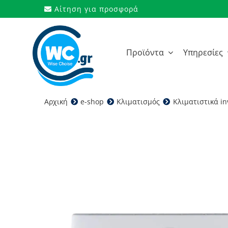
Μετάβαση
Αίτηση για προσφορά
στο
περιεχόμενο
Προϊόντα
Υπηρεσίες
Αρχική
e-shop
Κλιματισμός
Κλιματιστικά in