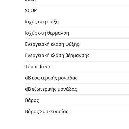
SCOP
Ισχύς στη ψύξη
Ισχύς στη θέρμανση
Ενεργειακή κλάση ψύξης
Ενεργειακή κλάση θέρμανσης
Τύπος freon
dB εσωτερικής μονάδας
dB εξωτερικής μονάδας
Βάρος
Βάρος Συσκευασίας