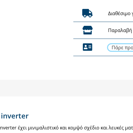
Διαθέσιμο 
Παραλαβή 
Πάρε προ
inverter
inverter έχει μινιμαλιστικό και κομψό σχέδιο και λευκές μα