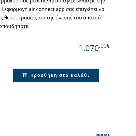
θερμοκρασίας μέσω κινητού τηλεφωνου με την
.Η εφαρμογή air connect app σας επιτρέπει να
ης θερμοκρασίας και της άνεσης του σπιτιού
 οπουδήποτε.
Όλες οι Μάρκες
,00€
1.070
Προσθήκη στο καλάθι
r