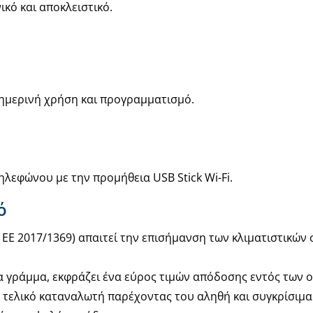
ικό και αποκλειστικό.
θημερινή χρήση και προγραμματισμό.
λεφώνου με την προμήθεια USB Stick Wi-Fi.
ό
 ΕΕ 2017/1369) απαιτεί την επισήμανση των κλιματιστικών
α γράμμα, εκφράζει ένα εύρος τιμών απόδοσης εντός των 
ν τελικό καταναλωτή παρέχοντας του αληθή και συγκρίσιμ