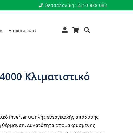
Θεσσαλονίκη: 2310 888 082
ρα
Επικοινωνία
24000 Κλιματιστικό
στικό inverter υψηλής ενεργειακής απόδοσης
τη θέρμανση. Δυνατότητα απομακρυσμένης