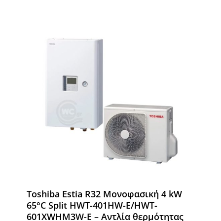
Toshiba Estia R32 Μονοφασική 4 kW
65°C Split HWT-401HW-E/HWT-
601XWHM3W-E – Αντλία θερμότητας