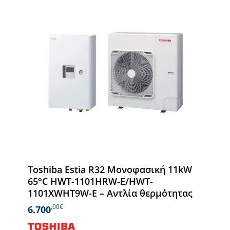
Toshiba Estia R32 Μονοφασική 11kW
65°C HWT-1101HRW-E/HWT-
1101XWHT9W-E – Αντλία θερμότητας
,00€
6.700