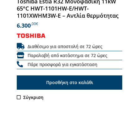
Toshiba Estia R32 Μονοφασική 11kW
65°C HWT-1101HW-E/HWT-
1101XWHM3W-E – Αντλία θερμότητας
,00€
6.300
Διαθέσιμο για αποστολή σε 72 ώρες
Παραλαβή από κατάστημα σε 72 ώρες
Πάρε προσφορά για εγκατάσταση
Προσθήκη στο καλάθι
Σύγκριση