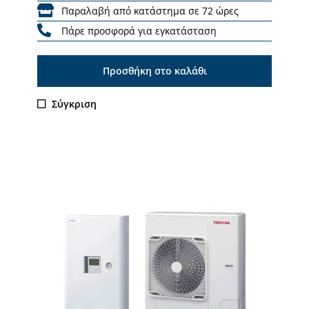
Παραλαβή από κατάστημα σε 72 ώρες
Πάρε προσφορά για εγκατάσταση
Προσθήκη στο καλάθι
Σύγκριση