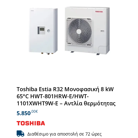
Toshiba Estia R32 Μονοφασική 8 kW
65°C HWT-801HRW-E/HWT-
1101XWHT9W-E – Αντλία θερμότητας
,00€
5.850
Διαθέσιμο για αποστολή σε 72 ώρες