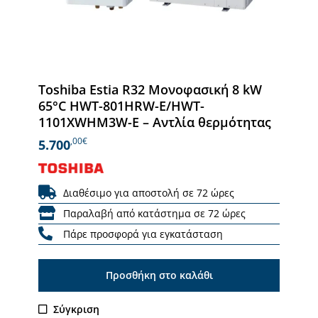
Toshiba Estia R32 Μονοφασική 8 kW
65°C HWT-801HRW-E/HWT-
1101XWHM3W-E – Αντλία θερμότητας
,00€
5.700
Διαθέσιμο για αποστολή σε 72 ώρες
Παραλαβή από κατάστημα σε 72 ώρες
Πάρε προσφορά για εγκατάσταση
Προσθήκη στο καλάθι
Σύγκριση