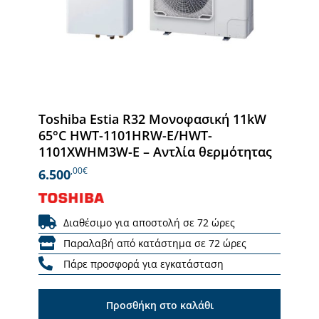
Toshiba Estia R32 Μονοφασική 11kW
65°C HWT-1101HRW-E/HWT-
1101XWHM3W-E – Αντλία θερμότητας
,00€
6.500
Διαθέσιμο για αποστολή σε 72 ώρες
Παραλαβή από κατάστημα σε 72 ώρες
Πάρε προσφορά για εγκατάσταση
Προσθήκη στο καλάθι