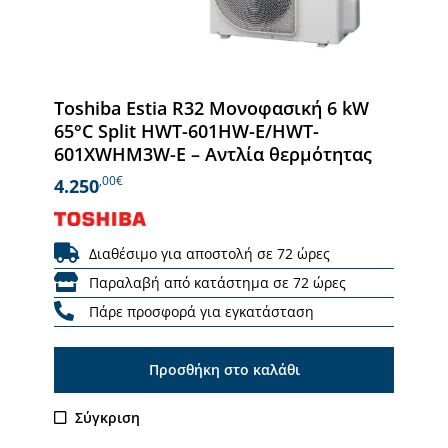
Toshiba Estia R32 Μονοφασική 6 kW
65°C Split HWT-601HW-E/HWT-
601XWHM3W-E – Αντλία θερμότητας
,00€
4.250
Διαθέσιμο για αποστολή σε 72 ώρες
Παραλαβή από κατάστημα σε 72 ώρες
Πάρε προσφορά για εγκατάσταση
Προσθήκη στο καλάθι
Σύγκριση