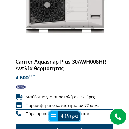
Carrier Aquasnap Plus 30AWH008HR –
Αντλία θερμότητας
,00€
4.600
Διαθέσιμο για αποστολή σε 72 ώρες
Παραλαβή από κατάστημα σε 72 ώρες
Πάρε προσφορά για εγκατάσταση
Φίλτρα