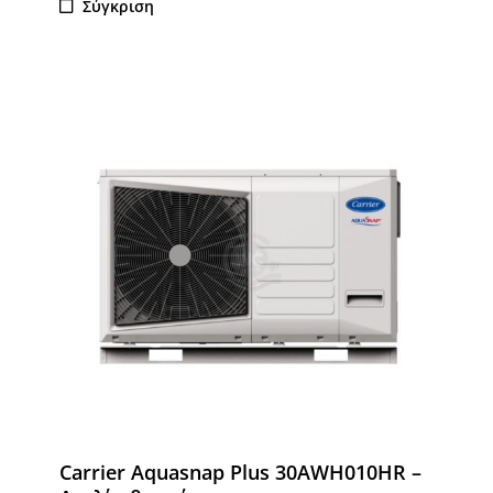
Σύγκριση
Carrier Aquasnap Plus 30AWH010HR –