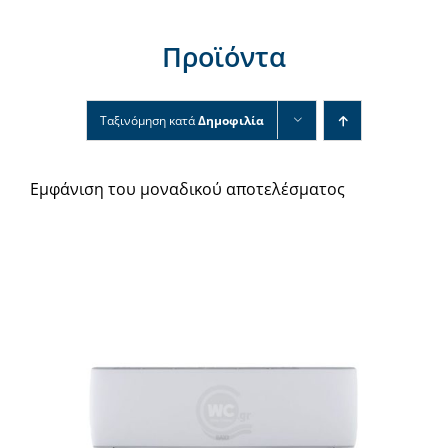
Νέα & άρθρα
Προϊόντα
Επικοινωνία
Ταξινόμηση κατά
Δημοφιλία
Εμφάνιση του μοναδικού αποτελέσματος