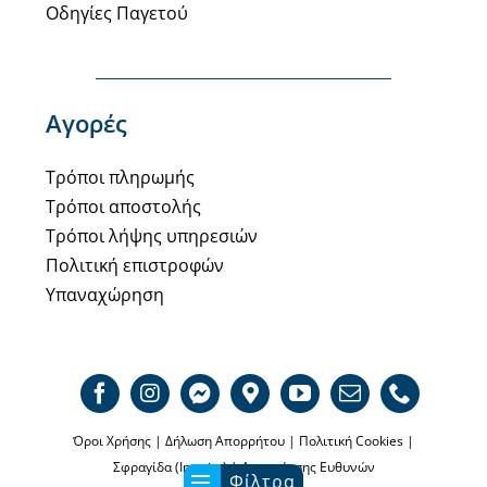
Οδηγίες Παγετού
Αγορές
Τρόποι πληρωμής
Τρόποι αποστολής
Τρόποι λήψης υπηρεσιών
Πολιτική επιστροφών
Υπαναχώρηση
Όροι Χρήσης
|
Δήλωση Απορρήτου
|
Πολιτική Cookies
|
Σφραγίδα (Imprint)
|
Αποποίησης Ευθυνών
Φίλτρα