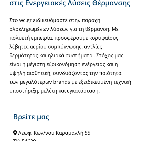
στις Ενεργειακές Λύσεις Θέρμανσης
Στο wc.gr ειδικευόμαστε στην παροχή
ολοκληρωμένων λύσεων για τη θέρμανση. Με
πολυετή εμπειρία, προσφέρουμε κορυφαίους
λέβητες αερίου συμπύκνωσης, αντλίες
θερμότητας και ηλιακά συστήματα . Στόχος μας
είναι η μέγιστη εξοικονόμηση ενέργειας και η
υψηλή αισθητική, συνδυάζοντας την ποιότητα
των μεγαλύτερων brands με εξειδικευμένη τεχνική
υποστήριξη, μελέτη και εγκατάσταση.
Βρείτε μας
Λεωφ. Κων/νου Καραμανλή 55