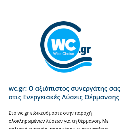
wc.gr: Ο αξιόπιστος συνεργάτης σας
στις Ενεργειακές Λύσεις Θέρμανσης
Στο wc.gr ειδικευόμαστε στην παροχή
ολοκληρωμένων λύσεων για τη θέρμανση. Με
πολυετή εμπειρία, προσφέρουμε κορυφαίους