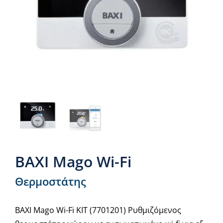
Νέα & άρθρα
Επικοινωνία
BAXI Mago Wi-Fi
Θερμοστάτης
BAXI Mago Wi-Fi KIT (7701201) Ρυθμιζόμενος