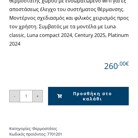
θερμοστάτης χώρου με ενσωματωμένο wi-fi για εξ
αποστάσεως έλεγχο του συστήματος θέρμανσης.
Μοντέρνος σχεδιασμός και φιλικός χειρισμός προς
τον χρήστη. Συμβατός με τα μοντέλα με Luna
classic, Luna compact 2024, Century 2025, Platinum
2024
,00€
260
Προσθήκη στο
καλάθι
BAXI
Mago
Wi-
Fi
Κατηγορίες:
Θερμοστάτες
ποσότητα
Κωδικός προϊόντος:
7701201