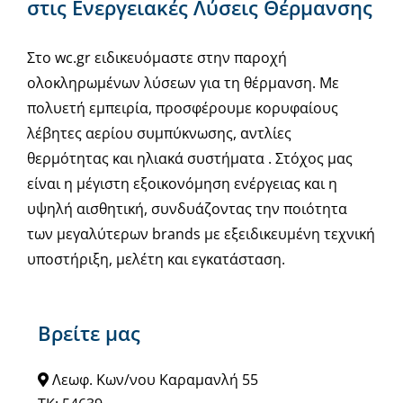
στις Ενεργειακές Λύσεις Θέρμανσης
Στο wc.gr ειδικευόμαστε στην παροχή
ολοκληρωμένων λύσεων για τη θέρμανση. Με
πολυετή εμπειρία, προσφέρουμε κορυφαίους
λέβητες αερίου συμπύκνωσης, αντλίες
θερμότητας και ηλιακά συστήματα . Στόχος μας
είναι η μέγιστη εξοικονόμηση ενέργειας και η
υψηλή αισθητική, συνδυάζοντας την ποιότητα
των μεγαλύτερων brands με εξειδικευμένη τεχνική
υποστήριξη, μελέτη και εγκατάσταση.
Βρείτε μας
Λεωφ. Κων/νου Καραμανλή 55