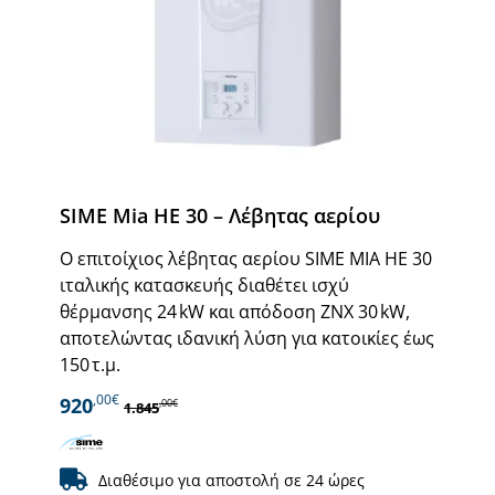
SIME Mia HE 30 – Λέβητας αερίου
Ο επιτοίχιος λέβητας αερίου SIME MIA HE 30
ιταλικής κατασκευής διαθέτει ισχύ
θέρμανσης 24 kW και απόδοση ΖΝΧ 30 kW,
αποτελώντας ιδανική λύση για κατοικίες έως
150 τ.μ.
,00€
920
,00€
1.845
Διαθέσιμο για αποστολή σε 24 ώρες