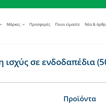
Μάρκες
Προσφορές
Ποιοι είμαστε
Νέα & άρθ
 ισχύς σε ενδοδαπέδια (50
Προϊόντα