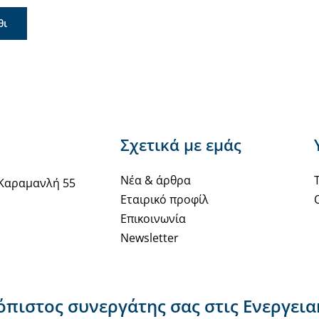
θι
Σχετικά με εμάς
Νέα & άρθρα
Καραμανλή 55
Εταιρικό προφίλ
Επικοινωνία
Newsletter
ιόπιστος συνεργάτης σας στις Ενεργει