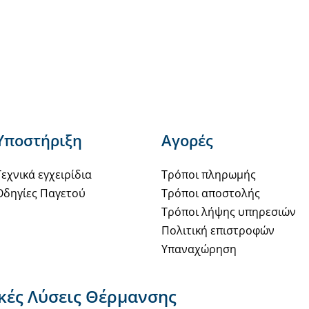
Υποστήριξη
Αγορές
Τεχνικά εγχειρίδια
Τρόποι πληρωμής
Οδηγίες Παγετού
Τρόποι αποστολής
Τρόποι λήψης υπηρεσιών
Πολιτική επιστροφών
Υπαναχώρηση
ακές Λύσεις Θέρμανσης