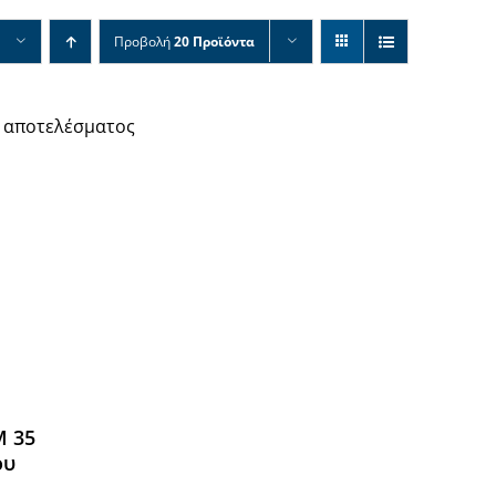
Προβολή
20 Προϊόντα
 αποτελέσματος
Μ 35
ου