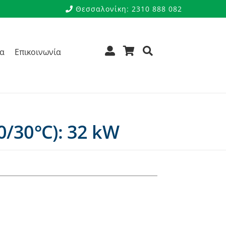
Θεσσαλονίκη: 2310 888 082
ρα
Επικοινωνία
/30°C): 32 kW