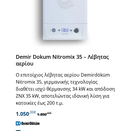
Demir Dokum Nitromix 35 – Λέβητας
αερίου
Ο επιτοίχιος λέβητας αερίου Demirdöküm
Nitromix 35, γερμανικής τεχνολογίας
διαθέτει ισχύ θέρμανσης 34 kW και απόδοση
ΖΝΧ 35 kW, αποτελώντας ιδανική λύση για
κατοικίες έως 200 τ.μ.
,00€
1.050
,00€
1.890