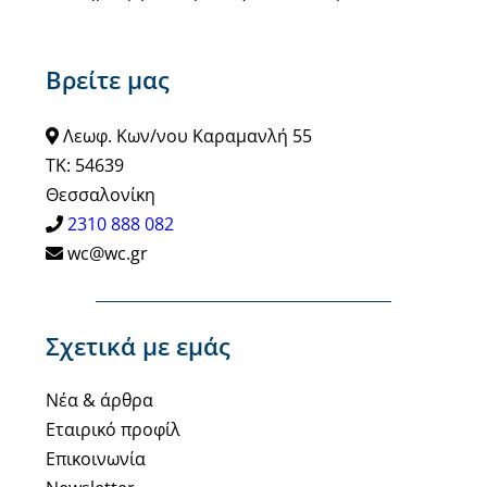
Βρείτε μας
Λεωφ. Κων/νου Καραμανλή 55
ΤΚ: 54639
Θεσσαλονίκη
2310 888 082
wc@wc.gr
Σχετικά με εμάς
Νέα & άρθρα
Εταιρικό προφίλ
Επικοινωνία