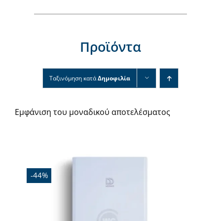
Νέα & άρθρα
Επικοινωνία
Προϊόντα
Ταξινόμηση κατά
Δημοφιλία
Εμφάνιση του μοναδικού αποτελέσματος
Εξαντλήθηκε
-44%