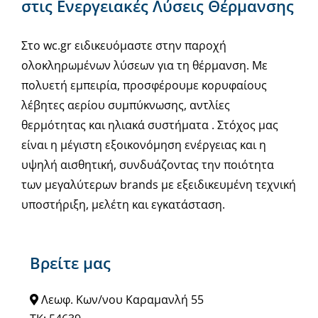
στις Ενεργειακές Λύσεις Θέρμανσης
Στο wc.gr ειδικευόμαστε στην παροχή
ολοκληρωμένων λύσεων για τη θέρμανση. Με
πολυετή εμπειρία, προσφέρουμε κορυφαίους
λέβητες αερίου συμπύκνωσης, αντλίες
θερμότητας και ηλιακά συστήματα . Στόχος μας
είναι η μέγιστη εξοικονόμηση ενέργειας και η
υψηλή αισθητική, συνδυάζοντας την ποιότητα
των μεγαλύτερων brands με εξειδικευμένη τεχνική
υποστήριξη, μελέτη και εγκατάσταση.
Βρείτε μας
Λεωφ. Κων/νου Καραμανλή 55