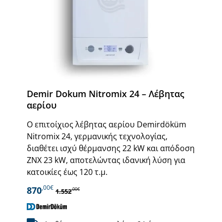
Demir Dokum Nitromix 24 – Λέβητας
αερίου
Ο επιτοίχιος λέβητας αερίου Demirdöküm
Nitromix 24, γερμανικής τεχνολογίας,
διαθέτει ισχύ θέρμανσης 22 kW και απόδοση
ΖΝΧ 23 kW, αποτελώντας ιδανική λύση για
κατοικίες έως 120 τ.μ.
,00€
870
,00€
1.552