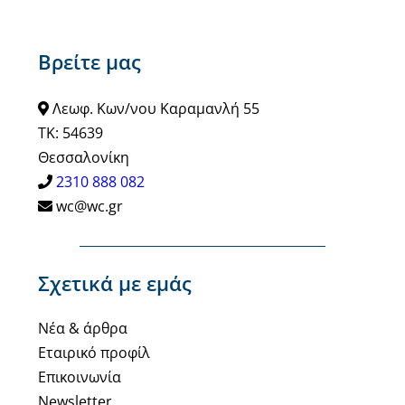
Βρείτε μας
Λεωφ. Κων/νου Καραμανλή 55
ΤΚ: 54639
Θεσσαλονίκη
2310 888 082
wc@wc.gr
Σχετικά με εμάς
Νέα & άρθρα
Εταιρικό προφίλ
Επικοινωνία
Newsletter