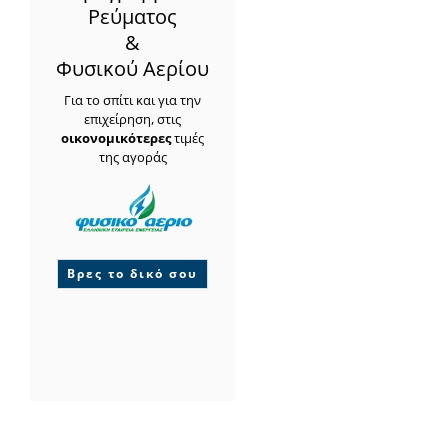
Ρεύματος
&
Φυσικού Αερίου
Για το σπίτι και για την
επιχείρηση, στις
οικονομικότερες
τιμές
της αγοράς
Βρες το δικό σου