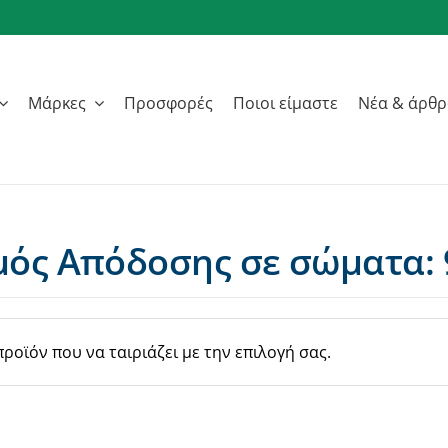
Μάρκες
Προσφορές
Ποιοι είμαστε
Νέα & άρθ
ός Απόδοσης σε σώματα: 
ροϊόν που να ταιριάζει με την επιλογή σας.