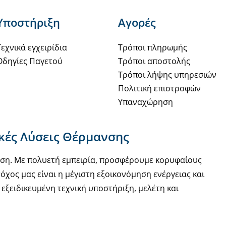
Υποστήριξη
Αγορές
Τεχνικά εγχειρίδια
Τρόποι πληρωμής
Οδηγίες Παγετού
Τρόποι αποστολής
Τρόποι λήψης υπηρεσιών
Πολιτική επιστροφών
Υπαναχώρηση
ακές Λύσεις Θέρμανσης
νση. Με πολυετή εμπειρία, προσφέρουμε κορυφαίους
όχος μας είναι η μέγιστη εξοικονόμηση ενέργειας και
εξειδικευμένη τεχνική υποστήριξη, μελέτη και