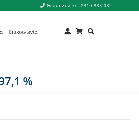
Θεσσαλονίκη: 2310 888 082
ρα
Επικοινωνία
97,1 %