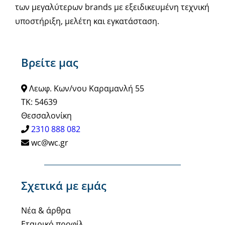
των μεγαλύτερων brands με εξειδικευμένη τεχνική
υποστήριξη, μελέτη και εγκατάσταση.
Βρείτε μας
Λεωφ. Κων/νου Καραμανλή 55
ΤΚ: 54639
Θεσσαλονίκη
2310 888 082
wc@wc.gr
Σχετικά με εμάς
Νέα & άρθρα
Εταιρικό προφίλ