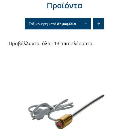
Προϊόντα
Νέα & άρθρα
Επικοινωνία
Ταξινόμηση κατά
Δημοφιλία
Προβάλλονται όλα - 13 αποτελέσματα