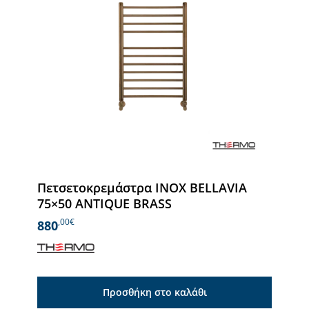
Πετσετοκρεμάστρα INOX BELLAVIA
75×50 ANTIQUE BRASS
,00€
880
Προσθήκη στο καλάθι