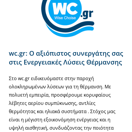
επιλογές
μπορούν
να
επιλεγούν
στη
σελίδα
του
wc.gr: Ο αξιόπιστος συνεργάτης σας
προϊόντος
στις Ενεργειακές Λύσεις Θέρμανσης
Στο wc.gr ειδικευόμαστε στην παροχή
ολοκληρωμένων λύσεων για τη θέρμανση. Με
πολυετή εμπειρία, προσφέρουμε κορυφαίους
λέβητες αερίου συμπύκνωσης, αντλίες
θερμότητας και ηλιακά συστήματα . Στόχος μας
είναι η μέγιστη εξοικονόμηση ενέργειας και η
υψηλή αισθητική, συνδυάζοντας την ποιότητα