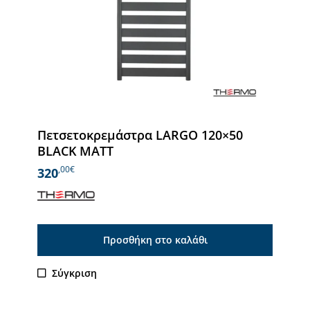
Πετσετοκρεμάστρα LARGO 120×50
BLACK MATT
,00€
320
Προσθήκη στο καλάθι
Σύγκριση