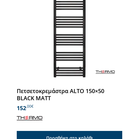
Πετσετοκρεμάστρα ALTO 150×50
BLACK MATT
,00€
152
Προσθήκη στο καλάθι