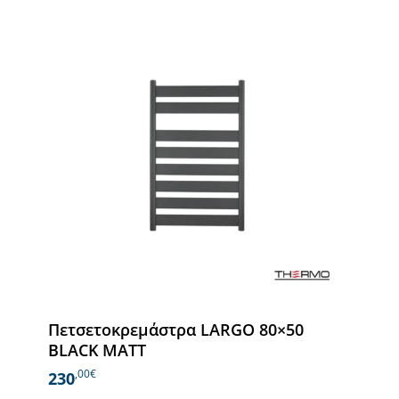
Πετσετοκρεμάστρα LARGO 80×50
BLACK MATT
,00€
230