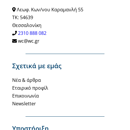
Λεωφ. Κων/νου Καραμανλή 55
ΤΚ: 54639
Θεσσαλονίκη
2310 888 082
wc@wc.gr
Σχετικά με εμάς
Νέα & άρθρα
Εταιρικό προφίλ
Επικοινωνία
Newsletter
Υποστήριξη