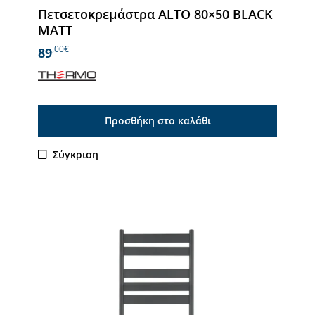
Πετσετοκρεμάστρα ALTO 80×50 BLACK
MATT
,00€
89
Προσθήκη στο καλάθι
Σύγκριση