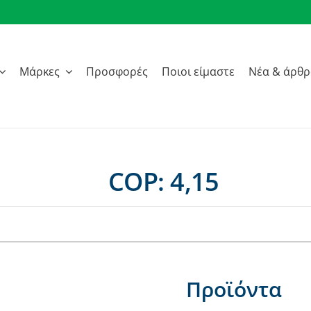
Μάρκες
Προσφορές
Ποιοι είμαστε
Νέα & άρθ
COP: 4,15
Προϊόντα