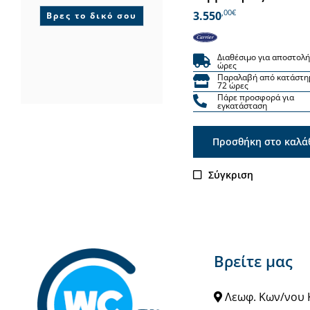
,00€
3.550
Βρες το δικό σου
Διαθέσιμο για αποστολή
ώρες
Παραλαβή από κατάστη
72 ώρες
Πάρε προσφορά για
εγκατάσταση
Προσθήκη στο καλά
Σύγκριση
Βρείτε μας
Λεωφ. Κων/νου 