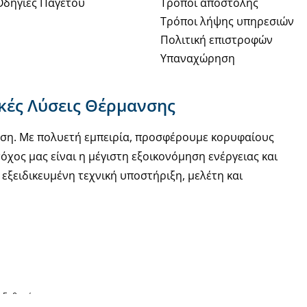
Οδηγίες Παγετού
Τρόποι αποστολής
Τρόποι λήψης υπηρεσιών
Πολιτική επιστροφών
Υπαναχώρηση
ακές Λύσεις Θέρμανσης
νση. Με πολυετή εμπειρία, προσφέρουμε κορυφαίους
όχος μας είναι η μέγιστη εξοικονόμηση ενέργειας και
εξειδικευμένη τεχνική υποστήριξη, μελέτη και
ς Ευθυνών