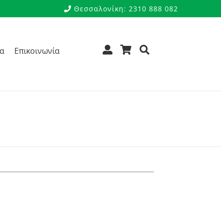
Θεσσαλονίκη: 2310 888 082
ρα
Επικοινωνία