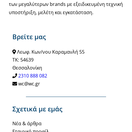
των μεγαλύτερων brands με εξειδικευμένη τεχνική
υποστήριξη, μελέτη και εγκατάσταση.
Βρείτε μας
Λεωφ. Κων/νου Καραμανλή 55
ΤΚ: 54639
Θεσσαλονίκη
2310 888 082
wc@wc.gr
Σχετικά με εμάς
Νέα & άρθρα
Εταιρικό προφίλ