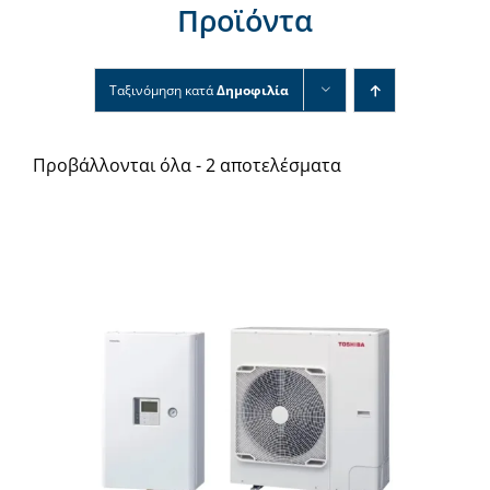
Προϊόντα
Νέα & άρθρα
Επικοινωνία
Ταξινόμηση κατά
Δημοφιλία
Προβάλλονται όλα - 2 αποτελέσματα