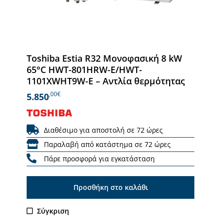
Toshiba Estia R32 Μονοφασική 8 kW
65°C HWT-801HRW-E/HWT-
1101XWHT9W-E – Αντλία θερμότητας
,00€
5.850
Διαθέσιμο για αποστολή σε 72 ώρες
Παραλαβή από κατάστημα σε 72 ώρες
Πάρε προσφορά για εγκατάσταση
Προσθήκη στο καλάθι
Σύγκριση