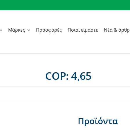
Μάρκες
Προσφορές
Ποιοι είμαστε
Νέα & άρθ
COP: 4,65
Προϊόντα