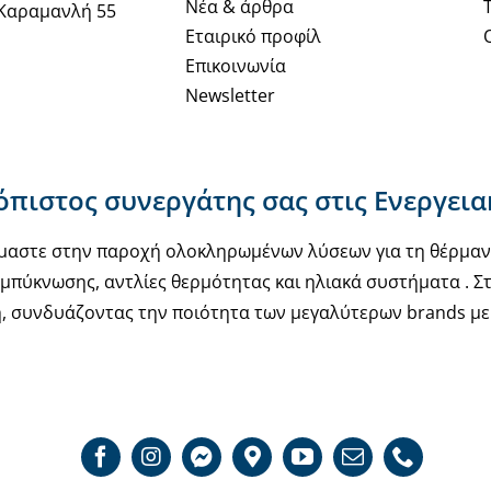
Νέα & άρθρα
Καραμανλή 55
Εταιρικό προφίλ
Επικοινωνία
Newsletter
ιόπιστος συνεργάτης σας στις Ενεργει
υόμαστε στην παροχή ολοκληρωμένων λύσεων για τη θέρμα
μπύκνωσης, αντλίες θερμότητας και ηλιακά συστήματα . Στ
, συνδυάζοντας την ποιότητα των μεγαλύτερων brands με 