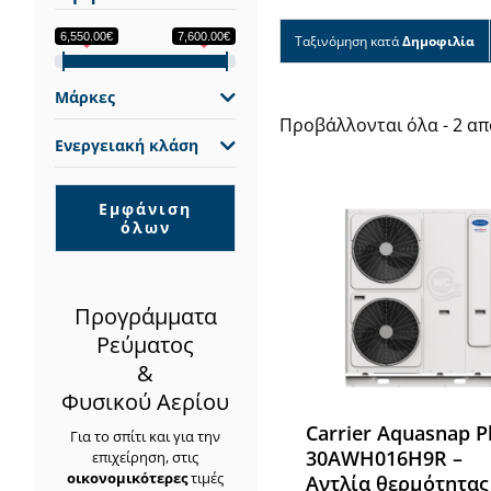
6,550.00€
7,600.00€
Ταξινόμηση κατά
Δημοφιλία
Μάρκες
Προβάλλονται όλα - 2 α
Ενεργειακή κλάση
Εμφάνιση
όλων
Προγράμματα
Ρεύματος
&
Φυσικού Αερίου
Carrier Aquasnap P
Για το σπίτι και για την
30AWH016H9R –
επιχείρηση, στις
οικονομικότερες
τιμές
Αντλία θερμότητας