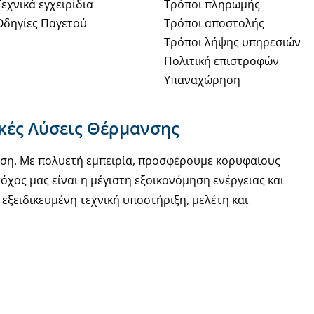
Τεχνικά εγχειρίδια
Τρόποι πληρωμής
Οδηγίες Παγετού
Τρόποι αποστολής
Τρόποι λήψης υπηρεσιών
Πολιτική επιστροφών
Υπαναχώρηση
ακές Λύσεις Θέρμανσης
νση. Με πολυετή εμπειρία, προσφέρουμε κορυφαίους
όχος μας είναι η μέγιστη εξοικονόμηση ενέργειας και
εξειδικευμένη τεχνική υποστήριξη, μελέτη και