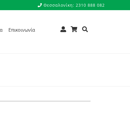
Θεσσαλονίκη: 2310 888 082
ρα
Επικοινωνία