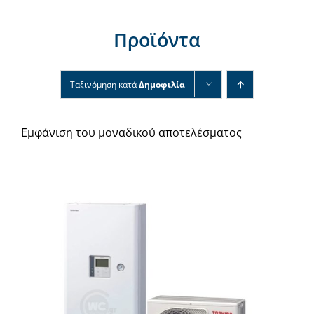
Νέα & άρθρα
Προϊόντα
Επικοινωνία
Ταξινόμηση κατά
Δημοφιλία
Εμφάνιση του μοναδικού αποτελέσματος