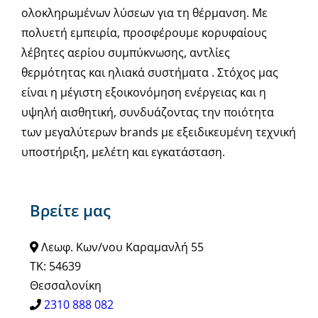
ολοκληρωμένων λύσεων για τη θέρμανση. Με
πολυετή εμπειρία, προσφέρουμε κορυφαίους
λέβητες αερίου συμπύκνωσης, αντλίες
θερμότητας και ηλιακά συστήματα . Στόχος μας
είναι η μέγιστη εξοικονόμηση ενέργειας και η
υψηλή αισθητική, συνδυάζοντας την ποιότητα
των μεγαλύτερων brands με εξειδικευμένη τεχνική
υποστήριξη, μελέτη και εγκατάσταση.
Βρείτε μας
Λεωφ. Κων/νου Καραμανλή 55
ΤΚ: 54639
Θεσσαλονίκη
2310 888 082