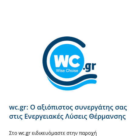
wc.gr: Ο αξιόπιστος συνεργάτης σας
στις Ενεργειακές Λύσεις Θέρμανσης
Στο wc.gr ειδικευόμαστε στην παροχή