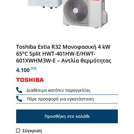
Toshiba Estia R32 Μονοφασική 4 kW
65°C Split HWT-401HW-E/HWT-
601XWHM3W-E – Αντλία θερμότητας
,00€
4.100
Διαθέσιμο κατόπιν παραγγελίας
Πάρε προσφορά για εγκατάσταση
Προσθήκη στο καλάθι
Σύγκριση