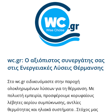
wc.gr: Ο αξιόπιστος συνεργάτης σας
στις Ενεργειακές Λύσεις Θέρμανσης
Στο wc.gr ειδικευόμαστε στην παροχή
ολοκληρωμένων λύσεων για τη θέρμανση. Με
πολυετή εμπειρία, προσφέρουμε κορυφαίους
λέβητες αερίου συμπύκνωσης, αντλίες
θερμότητας και ηλιακά συστήματα . Στόχος μας