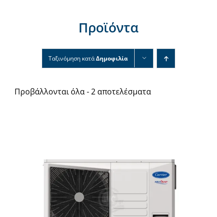
Νέα & άρθρα
Προϊόντα
Επικοινωνία
Ταξινόμηση κατά
Δημοφιλία
Προβάλλονται όλα - 2 αποτελέσματα