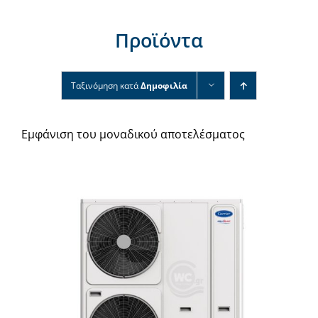
Νέα & άρθρα
Προϊόντα
Επικοινωνία
Ταξινόμηση κατά
Δημοφιλία
Εμφάνιση του μοναδικού αποτελέσματος