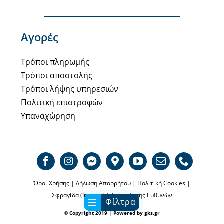
Αγορές
Τρόποι πληρωμής
Τρόποι αποστολής
Τρόποι λήψης υπηρεσιών
Πολιτική επιστροφών
Υπαναχώρηση
Όροι Χρήσης
|
Δήλωση Απορρήτου
|
Πολιτική Cookies
|
Σφραγίδα (Imprint)
|
Αποποίησης Ευθυνών
Φίλτρα
© Copyright 2019 | Powered by
gks.gr