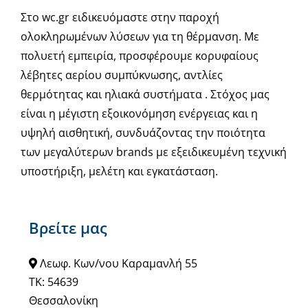
Στο wc.gr ειδικευόμαστε στην παροχή
ολοκληρωμένων λύσεων για τη θέρμανση. Με
πολυετή εμπειρία, προσφέρουμε κορυφαίους
λέβητες αερίου συμπύκνωσης, αντλίες
θερμότητας και ηλιακά συστήματα . Στόχος μας
είναι η μέγιστη εξοικονόμηση ενέργειας και η
υψηλή αισθητική, συνδυάζοντας την ποιότητα
των μεγαλύτερων brands με εξειδικευμένη τεχνική
υποστήριξη, μελέτη και εγκατάσταση.
Βρείτε μας
Λεωφ. Κων/νου Καραμανλή 55
ΤΚ: 54639
Θεσσαλονίκη