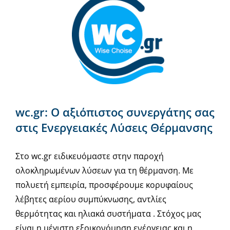
wc.gr: Ο αξιόπιστος συνεργάτης σας
στις Ενεργειακές Λύσεις Θέρμανσης
Στο wc.gr ειδικευόμαστε στην παροχή
ολοκληρωμένων λύσεων για τη θέρμανση. Με
πολυετή εμπειρία, προσφέρουμε κορυφαίους
λέβητες αερίου συμπύκνωσης, αντλίες
θερμότητας και ηλιακά συστήματα . Στόχος μας
είναι η μέγιστη εξοικονόμηση ενέργειας και η