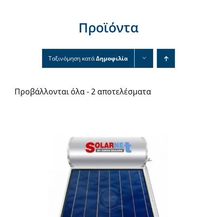
Νέα & άρθρα
Προϊόντα
Επικοινωνία
Ταξινόμηση κατά
Δημοφιλία
Προβάλλονται όλα - 2 αποτελέσματα