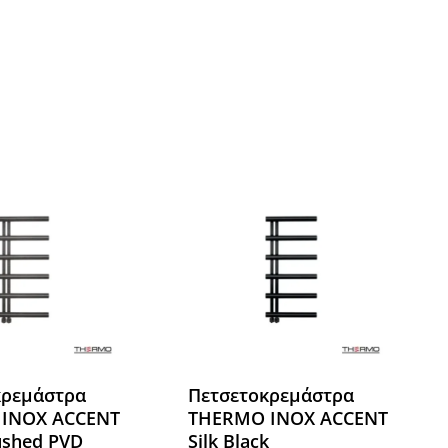
Όλες οι Μάρκες
κρεμάστρα
Πετσετοκρεμάστρα
INOX ACCENT
THERMO INOX ACCENT
ushed PVD
Silk Black