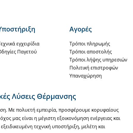
Υποστήριξη
Αγορές
Τεχνικά εγχειρίδια
Τρόποι πληρωμής
Οδηγίες Παγετού
Τρόποι αποστολής
Τρόποι λήψης υπηρεσιών
Πολιτική επιστροφών
Υπαναχώρηση
ακές Λύσεις Θέρμανσης
νση. Με πολυετή εμπειρία, προσφέρουμε κορυφαίους
όχος μας είναι η μέγιστη εξοικονόμηση ενέργειας και
εξειδικευμένη τεχνική υποστήριξη, μελέτη και