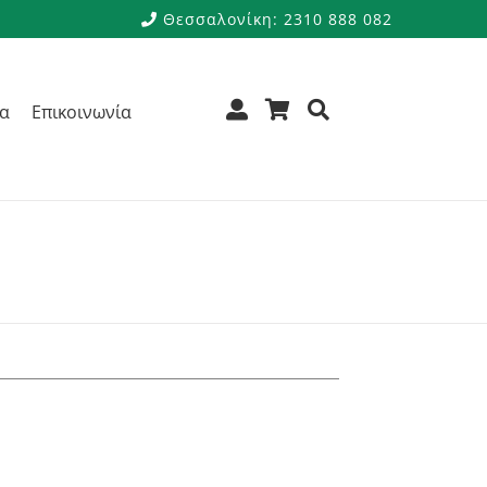
Θεσσαλονίκη: 2310 888 082
ρα
Επικοινωνία