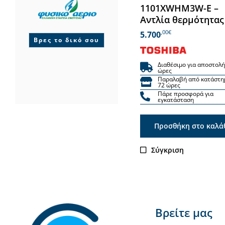
1101XWHM3W-E –
Αντλία θερμότητας
,00€
5.700
Βρες το δικό σου
Διαθέσιμο για αποστολή
ώρες
Παραλαβή από κατάστη
72 ώρες
Πάρε προσφορά για
εγκατάσταση
Προσθήκη στο καλά
Σύγκριση
Βρείτε μας