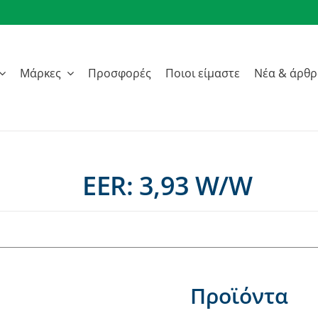
Μάρκες
Προσφορές
Ποιοι είμαστε
Νέα & άρθ
EER: 3,93 W/W
Προϊόντα