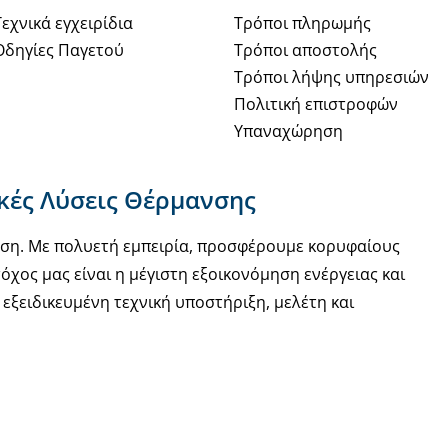
Τεχνικά εγχειρίδια
Τρόποι πληρωμής
Οδηγίες Παγετού
Τρόποι αποστολής
Τρόποι λήψης υπηρεσιών
Πολιτική επιστροφών
Υπαναχώρηση
ακές Λύσεις Θέρμανσης
νση. Με πολυετή εμπειρία, προσφέρουμε κορυφαίους
όχος μας είναι η μέγιστη εξοικονόμηση ενέργειας και
εξειδικευμένη τεχνική υποστήριξη, μελέτη και