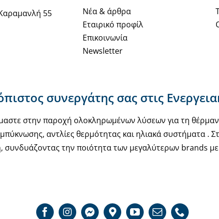
Νέα & άρθρα
Καραμανλή 55
Εταιρικό προφίλ
Επικοινωνία
Newsletter
ιόπιστος συνεργάτης σας στις Ενεργει
υόμαστε στην παροχή ολοκληρωμένων λύσεων για τη θέρμα
μπύκνωσης, αντλίες θερμότητας και ηλιακά συστήματα . Στ
, συνδυάζοντας την ποιότητα των μεγαλύτερων brands με 