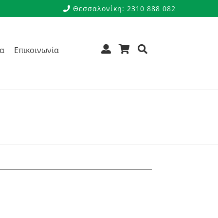
Θεσσαλονίκη: 2310 888 082
ρα
Επικοινωνία