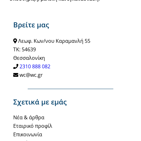
Βρείτε μας
Λεωφ. Κων/νου Καραμανλή 55
ΤΚ: 54639
Θεσσαλονίκη
2310 888 082
wc@wc.gr
Σχετικά με εμάς
Νέα & άρθρα
Εταιρικό προφίλ
Επικοινωνία