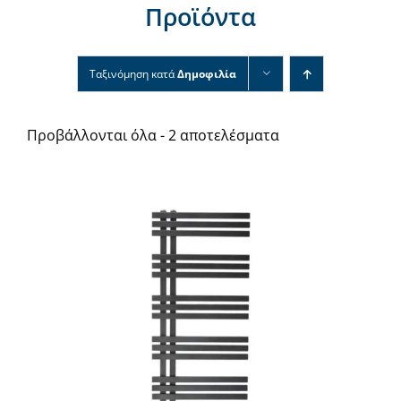
Προϊόντα
Νέα & άρθρα
Επικοινωνία
Ταξινόμηση κατά
Δημοφιλία
Προβάλλονται όλα - 2 αποτελέσματα