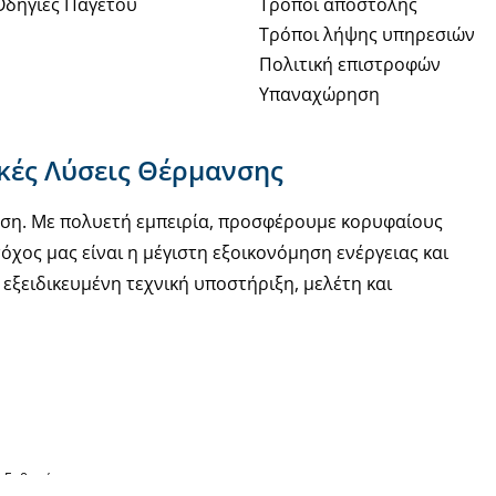
Οδηγίες Παγετού
Τρόποι αποστολής
Τρόποι λήψης υπηρεσιών
Πολιτική επιστροφών
Υπαναχώρηση
ακές Λύσεις Θέρμανσης
νση. Με πολυετή εμπειρία, προσφέρουμε κορυφαίους
όχος μας είναι η μέγιστη εξοικονόμηση ενέργειας και
εξειδικευμένη τεχνική υποστήριξη, μελέτη και
ς Ευθυνών