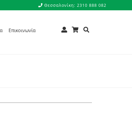
Θεσσαλονίκη: 2310 888 082
ρα
Επικοινωνία