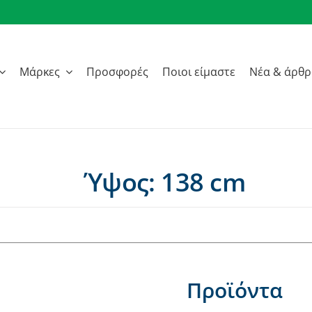
Μάρκες
Προσφορές
Ποιοι είμαστε
Νέα & άρθ
Ύψος: 138 cm
Προϊόντα