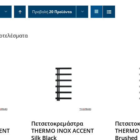
Προβολή
20 Προϊόντα
ποτελέσματα
Πετσετοκρεμάστρα
Πετσετο
ENT
THERMO INOX ACCENT
THERMO 
Silk Black
Brushed