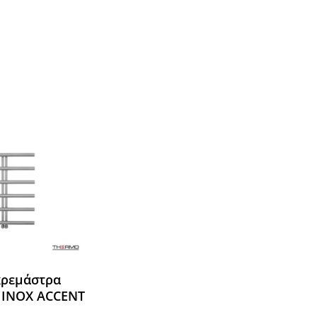
Όλες οι Μάρκες
κρεμάστρα
INOX ACCENT