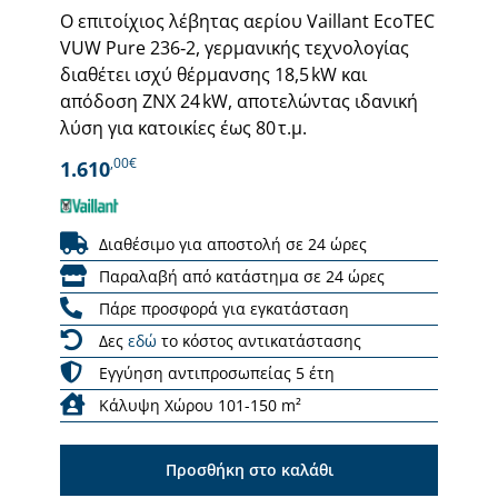
Ο επιτοίχιος λέβητας αερίου Vaillant EcoTEC
VUW Pure 236‑2, γερμανικής τεχνολογίας
διαθέτει ισχύ θέρμανσης 18,5 kW και
απόδοση ΖΝΧ 24 kW, αποτελώντας ιδανική
λύση για κατοικίες έως 80 τ.μ.
,00€
1.610
Διαθέσιμο για αποστολή σε 24 ώρες
Παραλαβή από κατάστημα σε 24 ώρες
Πάρε προσφορά για εγκατάσταση
Δες
εδώ
το κόστος αντικατάστασης
Εγγύηση αντιπροσωπείας 5 έτη
Κάλυψη Χώρου 101-150 m²
Προσθήκη στο καλάθι