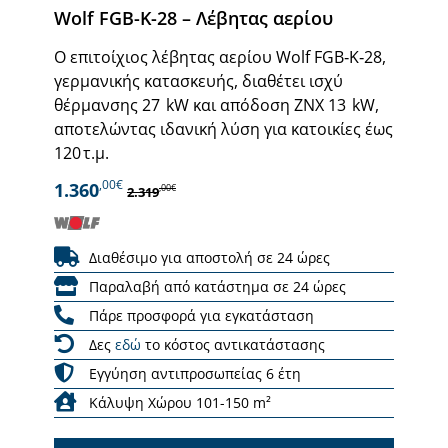
Wolf FGB-K-28 – Λέβητας αερίου
Ο επιτοίχιος λέβητας αερίου Wolf FGB‑K‑28,
γερμανικής κατασκευής, διαθέτει ισχύ
θέρμανσης 27 kW και απόδοση ΖΝΧ 13 kW,
αποτελώντας ιδανική λύση για κατοικίες έως
120 τ.μ.
,00€
1.360
,00€
2.319
Διαθέσιμο για αποστολή σε 24 ώρες
Παραλαβή από κατάστημα σε 24 ώρες
Πάρε προσφορά για εγκατάσταση
Δες
εδώ
το κόστος αντικατάστασης
Εγγύηση αντιπροσωπείας 6 έτη
Κάλυψη Χώρου 101-150 m²