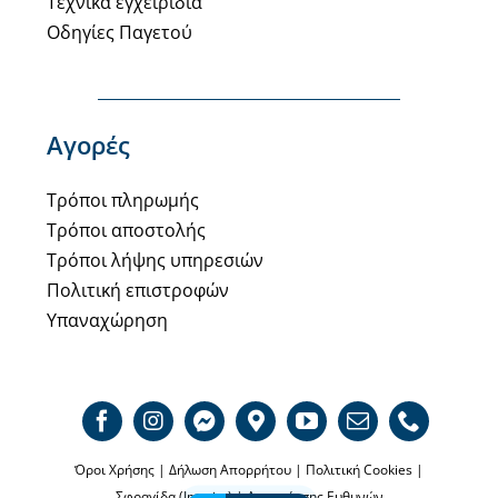
Τεχνικά εγχειρίδια
Οδηγίες Παγετού
Αγορές
Τρόποι πληρωμής
Τρόποι αποστολής
Τρόποι λήψης υπηρεσιών
Πολιτική επιστροφών
Υπαναχώρηση
Όροι Χρήσης
|
Δήλωση Απορρήτου
|
Πολιτική Cookies
|
Σφραγίδα (Imprint)
|
Αποποίησης Ευθυνών