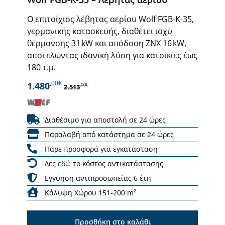
Ο επιτοίχιος λέβητας αερίου Wolf FGB‑K‑35,
γερμανικής κατασκευής, διαθέτει ισχύ
θέρμανσης 31 kW και απόδοση ΖΝΧ 16 kW,
αποτελώντας ιδανική λύση για κατοικίες έως
180 τ.μ.
,00€
1.480
,00€
2.513
Διαθέσιμο για αποστολή σε 24 ώρες
Παραλαβή από κατάστημα σε 24 ώρες
Πάρε προσφορά για εγκατάσταση
Δες
εδώ
το κόστος αντικατάστασης
Εγγύηση αντιπροσωπείας 6 έτη
Κάλυψη Χώρου 151-200 m²
Προσθήκη στο καλάθι