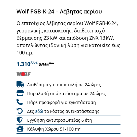
Wolf FGB-K-24 – Λέβητας αερίου
Ο επιτοίχιος λέβητας αερίου Wolf FGB‑K‑24,
γερμανικής κατασκευής, διαθέτει ισχύ
θέρμανσης 23 kW και απόδοση ΖΝΧ 13 kW,
αποτελώντας ιδανική λύση για κατοικίες έως
100 τ.μ.
,00€
1.310
,00€
2.754
Διαθέσιμο για αποστολή σε 24 ώρες
Παραλαβή από κατάστημα σε 24 ώρες
Πάρε προσφορά για εγκατάσταση
Δες
εδώ
το κόστος αντικατάστασης
Εγγύηση αντιπροσωπείας 6 έτη
Κάλυψη Χώρου 51-100 m²