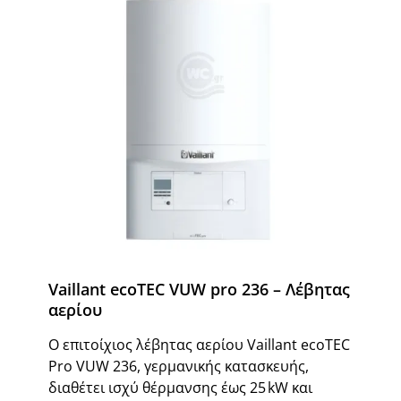
Vaillant ecoTEC VUW pro 236 – Λέβητας
αερίου
Ο επιτοίχιος λέβητας αερίου Vaillant ecoTEC
Pro VUW 236, γερμανικής κατασκευής,
διαθέτει ισχύ θέρμανσης έως 25 kW και