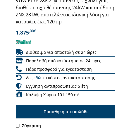
VUW Pure 286‑2, γερμανικής τεχνολογίας
διαθέτει ισχύ θέρμανσης 24 kW και απόδοση
ΖΝΧ 28 kW, αποτελώντας ιδανική λύση για
κατοικίες έως 120 τ.μ
,00€
1.875
Διαθέσιμο για αποστολή σε 24 ώρες
Παραλαβή από κατάστημα σε 24 ώρες
Πάρε προσφορά για εγκατάσταση
Δες
εδώ
το κόστος αντικατάστασης
Εγγύηση αντιπροσωπείας 5 έτη
Κάλυψη Χώρου 101-150 m²
Προσθήκη στο καλάθι
Σύγκριση