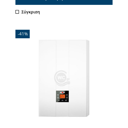
Σύγκριση
-41%