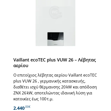
Vaillant ecoTEC plus VUW 26 – Λέβητας
αερίου
Ο επιτοίχιος λέβητας αερίου Vaillant ecoTEC
plus VUW 26 , γερμανικής κατασκευής,
διαθέτει ισχύ θέρμανσης 20 kW και απόδοση
ΖΝΧ 26 kW, αποτελώντας ιδανική λύση για
κατοικίες έως 100 τ.μ.
,00€
2.440