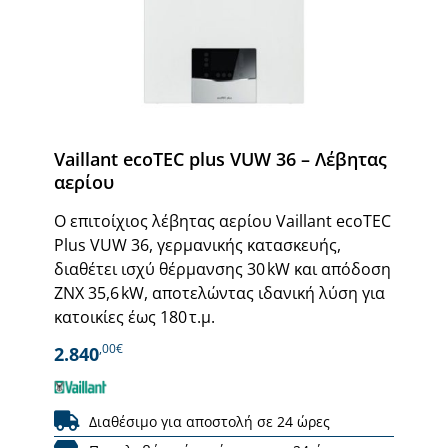
Vaillant ecoTEC plus VUW 36 – Λέβητας
αερίου
Ο επιτοίχιος λέβητας αερίου Vaillant ecoTEC
Plus VUW 36, γερμανικής κατασκευής,
διαθέτει ισχύ θέρμανσης 30 kW και απόδοση
ΖΝΧ 35,6 kW, αποτελώντας ιδανική λύση για
κατοικίες έως 180 τ.μ.
,00€
2.840
Διαθέσιμο για αποστολή σε 24 ώρες