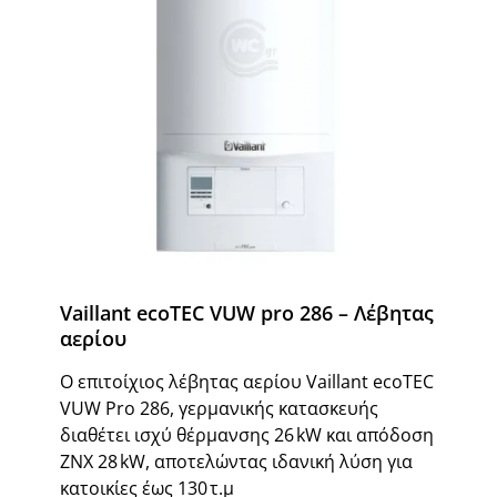
Vaillant ecoTEC VUW pro 286 – Λέβητας
αερίου
Ο επιτοίχιος λέβητας αερίου Vaillant ecoTEC
VUW Pro 286, γερμανικής κατασκευής
διαθέτει ισχύ θέρμανσης 26 kW και απόδοση
ΖΝΧ 28 kW, αποτελώντας ιδανική λύση για
κατοικίες έως 130 τ.μ