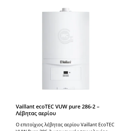
Vaillant ecoTEC VUW pure 286-2 –
Λέβητας αερίου
Ο επιτοίχιος λέβητας αερίου Vaillant EcoTEC