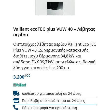
Vaillant ecoTEC plus VUW 40 – Λέβητας
αερίου
Ο επιτοίχιος λέβητας αερίου Vaillant EcoTEC
Plus VUW 40 CS, γερμανικής κατασκευής,
διαθέτει ισχύ θέρμανσης 34,8 kW και
απόδοση ΖΝΧ 39,7 kW, αποτελώντας ιδανική
λύση για κατοικίες έως 200 τ.μ.
,00€
3.200
Διαθέσιμο για αποστολή σε 24 ώρες
Παραλαβή από κατάστημα σε 24 ώρες
Πάρε προσφορά για εγκατάσταση