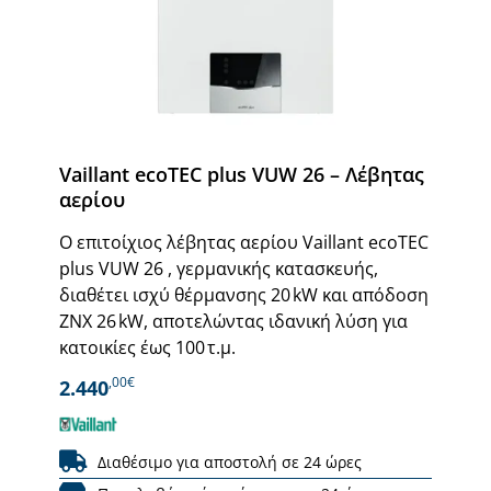
Vaillant ecoTEC plus VUW 26 – Λέβητας
αερίου
Ο επιτοίχιος λέβητας αερίου Vaillant ecoTEC
plus VUW 26 , γερμανικής κατασκευής,
διαθέτει ισχύ θέρμανσης 20 kW και απόδοση
ΖΝΧ 26 kW, αποτελώντας ιδανική λύση για
κατοικίες έως 100 τ.μ.
,00€
2.440
Διαθέσιμο για αποστολή σε 24 ώρες