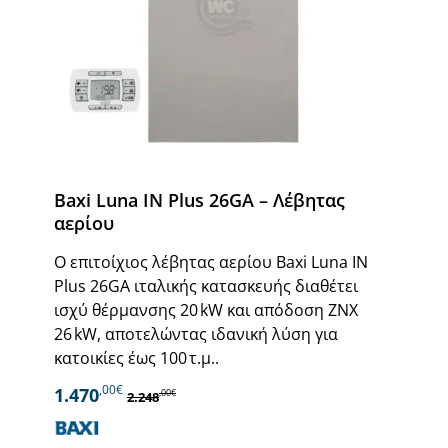
Baxi Luna IN Plus 26GA – Λέβητας
αερίου
Ο επιτοίχιος λέβητας αερίου Baxi Luna IN
Plus 26GA ιταλικής κατασκευής διαθέτει
ισχύ θέρμανσης 20 kW και απόδοση ΖΝΧ
26 kW, αποτελώντας ιδανική λύση για
κατοικίες έως 100 τ.μ..
,00€
1.470
,00€
2.248