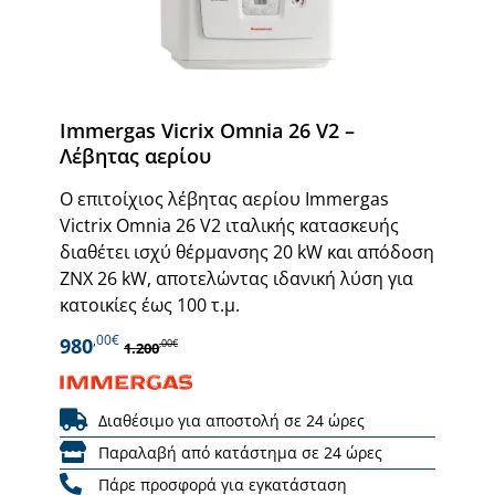
Immergas Vicrix Omnia 26 V2 –
Λέβητας αερίου
Ο επιτοίχιος λέβητας αερίου Immergas
Victrix Omnia 26 V2 ιταλικής κατασκευής
διαθέτει ισχύ θέρμανσης 20 kW και απόδοση
ΖΝΧ 26 kW, αποτελώντας ιδανική λύση για
κατοικίες έως 100 τ.μ.
,00€
980
,00€
1.200
Διαθέσιμο για αποστολή σε 24 ώρες
Παραλαβή από κατάστημα σε 24 ώρες
Πάρε προσφορά για εγκατάσταση