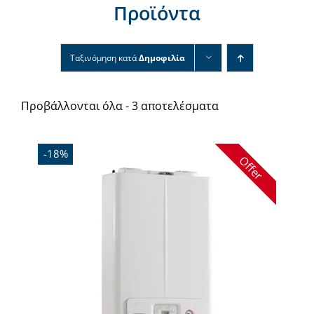
Προϊόντα
Νέα & άρθρα
Επικοινωνία
Ταξινόμηση κατά
Δημοφιλία
Προβάλλονται όλα - 3 αποτελέσματα
-18%
Offer