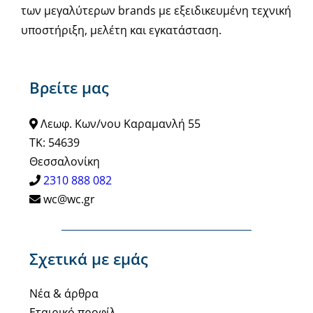
των μεγαλύτερων brands με εξειδικευμένη τεχνική
υποστήριξη, μελέτη και εγκατάσταση.
Βρείτε μας
Λεωφ. Κων/νου Καραμανλή 55
ΤΚ: 54639
Θεσσαλονίκη
2310 888 082
wc@wc.gr
Σχετικά με εμάς
Νέα & άρθρα
Εταιρικό προφίλ