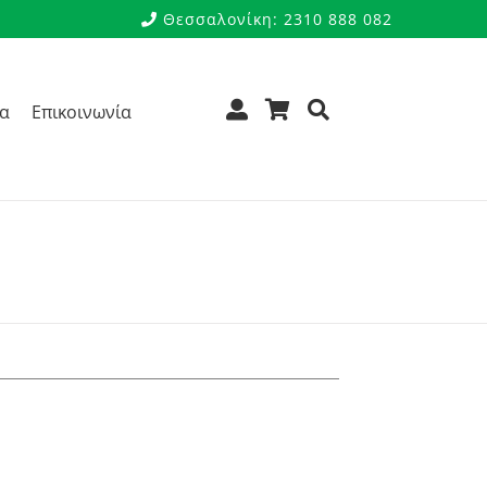
Θεσσαλονίκη: 2310 888 082
ρα
Επικοινωνία