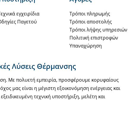
Τεχνικά εγχειρίδια
Τρόποι πληρωμής
Οδηγίες Παγετού
Τρόποι αποστολής
Τρόποι λήψης υπηρεσιών
Πολιτική επιστροφών
Υπαναχώρηση
ακές Λύσεις Θέρμανσης
νση. Με πολυετή εμπειρία, προσφέρουμε κορυφαίους
όχος μας είναι η μέγιστη εξοικονόμηση ενέργειας και
εξειδικευμένη τεχνική υποστήριξη, μελέτη και