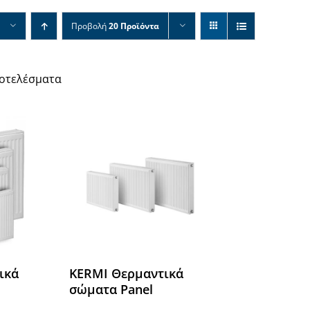
Προβολή
20 Προϊόντα
ποτελέσματα
ικά
KERMI Θερμαντικά
σώματα Panel