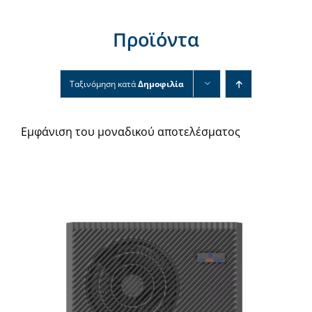
Νέα & άρθρα
Προϊόντα
Επικοινωνία
Ταξινόμηση κατά
Δημοφιλία
Εμφάνιση του μοναδικού αποτελέσματος