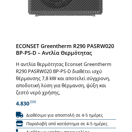
ECONSET Greentherm R290 PASRW020
BP-PS-D – Αντλία Θερμότητας
Η αντλία θερμότητας Econset Greentherm
R290 PASRW020 BP-PS-D διαθέτει ισχύ
θέρμανσης 7,8 kW και αποτελεί σύγχρονη,
αποδοτική λύση για θέρμανση, ψύξη και
ζεστό νερό χρήσης,
,00€
4.830
Διαθέσιμο για αποστολή σε 4-5 ημέρες
Παραλαβή από κατάστημα σε 4-5 ημέρες