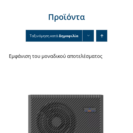
Νέα & άρθρα
Προϊόντα
Επικοινωνία
Ταξινόμηση κατά
Δημοφιλία
Εμφάνιση του μοναδικού αποτελέσματος