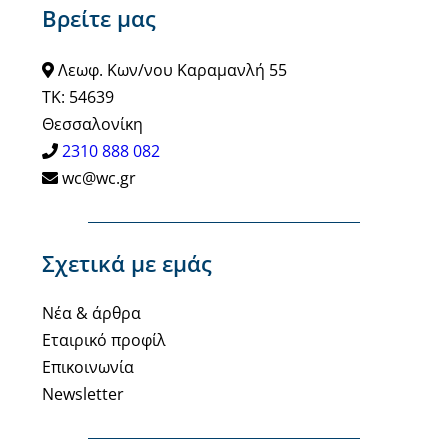
Βρείτε μας
Λεωφ. Κων/νου Καραμανλή 55
ΤΚ: 54639
Θεσσαλονίκη
2310 888 082
wc@wc.gr
Σχετικά με εμάς
Νέα & άρθρα
Εταιρικό προφίλ
Επικοινωνία
Newsletter