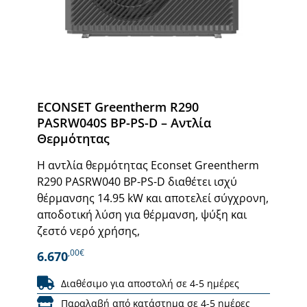
ECONSET Greentherm R290
PASRW040S BP-PS-D – Αντλία
Θερμότητας
Η αντλία θερμότητας Econset Greentherm
R290 PASRW040 BP-PS-D διαθέτει ισχύ
θέρμανσης 14.95 kW και αποτελεί σύγχρονη,
αποδοτική λύση για θέρμανση, ψύξη και
ζεστό νερό χρήσης,
,00€
6.670
Διαθέσιμο για αποστολή σε 4-5 ημέρες
Παραλαβή από κατάστημα σε 4-5 ημέρες