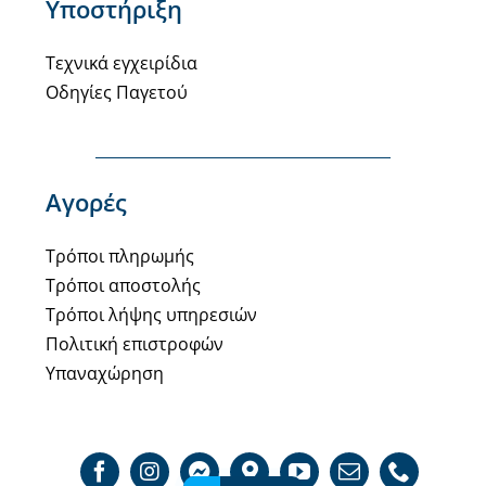
Υποστήριξη
Τεχνικά εγχειρίδια
Οδηγίες Παγετού
Αγορές
Τρόποι πληρωμής
Τρόποι αποστολής
Τρόποι λήψης υπηρεσιών
Πολιτική επιστροφών
Υπαναχώρηση