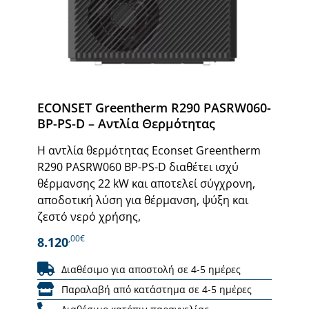
ECONSET Greentherm R290 PASRW060-
BP-PS-D – Αντλία Θερμότητας
Η αντλία θερμότητας Econset Greentherm
R290 PASRW060 BP-PS-D διαθέτει ισχύ
θέρμανσης 22 kW και αποτελεί σύγχρονη,
αποδοτική λύση για θέρμανση, ψύξη και
ζεστό νερό χρήσης,
,00€
8.120
Διαθέσιμο για αποστολή σε 4-5 ημέρες
Παραλαβή από κατάστημα σε 4-5 ημέρες