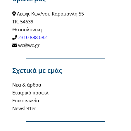
Λεωφ. Κων/νου Καραμανλή 55
ΤΚ: 54639
Θεσσαλονίκη
2310 888 082
wc@wc.gr
Σχετικά με εμάς
Νέα & άρθρα
Εταιρικό προφίλ
Επικοινωνία
Newsletter