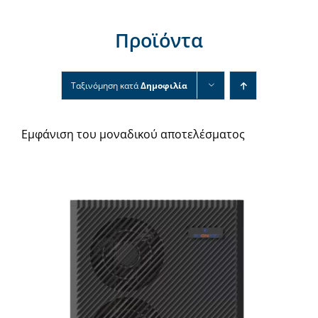
Νέα & άρθρα
Προϊόντα
Επικοινωνία
Ταξινόμηση κατά
Δημοφιλία
Εμφάνιση του μοναδικού αποτελέσματος