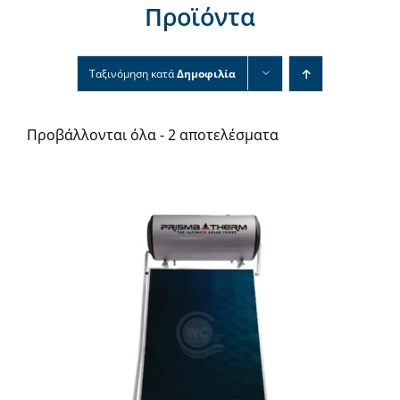
Προϊόντα
Νέα & άρθρα
Επικοινωνία
Ταξινόμηση κατά
Δημοφιλία
Προβάλλονται όλα - 2 αποτελέσματα