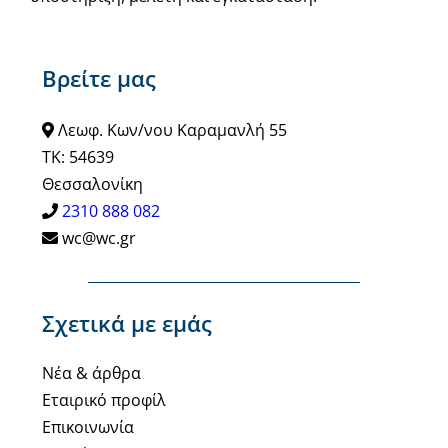
Βρείτε μας
Λεωφ. Κων/νου Καραμανλή 55
ΤΚ: 54639
Θεσσαλονίκη
2310 888 082
wc@wc.gr
Σχετικά με εμάς
Νέα & άρθρα
Εταιρικό προφίλ
Επικοινωνία